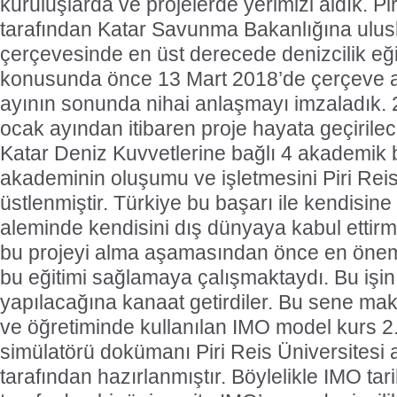
kuruluşlarda ve projelerde yerimizi aldık. Pi
tarafından Katar Savunma Bakanlığına ulusl
çerçevesinde en üst derecede denizcilik eğ
konusunda önce 13 Mart 2018’de çerçeve 
ayının sonunda nihai anlaşmayı imzaladık. 20
ocak ayından itibaren proje hayata geçirile
Katar Deniz Kuvvetlerine bağlı 4 akademik
akademinin oluşumu ve işletmesini Piri Reis
üstlenmiştir. Türkiye bu başarı ile kendisin
aleminde kendisini dış dünyaya kabul ettirm
bu projeyi alma aşamasından önce en öneml
bu eğitimi sağlamaya çalışmaktaydı. Bu işin 
yapılacağına kanaat getirdiler. Bu sene maki
ve öğretiminde kullanılan IMO model kurs 2
simülatörü dokümanı Piri Reis Üniversitesi
tarafından hazırlanmıştır. Böylelikle IMO tar