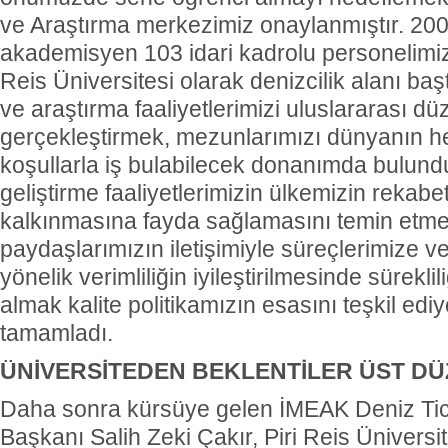
ve Araştırma merkezimiz onaylanmıştır. 200
akademisyen 103 idari kadrolu personelimiz
Reis Üniversitesi olarak denizcilik alanı ba
ve araştırma faaliyetlerimizi uluslararası d
gerçekleştirmek, mezunlarımızı dünyanın he
koşullarla iş bulabilecek donanımda bulund
geliştirme faaliyetlerimizin ülkemizin rekab
kalkınmasına fayda sağlamasını temin etmek
paydaşlarımızın iletişimiyle süreçlerimize ve
yönelik verimliliğin iyileştirilmesinde süreklil
almak kalite politikamızın esasını teşkil ediy
tamamladı.
ÜNİVERSİTEDEN BEKLENTİLER ÜST D
Daha sonra kürsüye gelen İMEAK Deniz Tic
Başkanı Salih Zeki Çakır, Piri Reis Ünivers