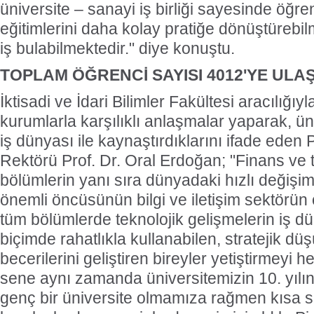
üniversite – sanayi iş birliği sayesinde öğren
eğitimlerini daha kolay pratiğe dönüştürebi
iş bulabilmektedir." diye konuştu.
TOPLAM ÖĞRENCİ SAYISI 4012'YE ULAŞ
İktisadi ve İdari Bilimler Fakültesi aracılığı
kurumlarla karşılıklı anlaşmalar yaparak, üni
iş dünyası ile kaynaştırdıklarını ifade eden P
Rektörü Prof. Dr. Oral Erdoğan; "Finans ve ti
bölümlerin yanı sıra dünyadaki hızlı değişim
önemli öncüsünün bilgi ve iletişim sektör
tüm bölümlerde teknolojik gelişmelerin iş dü
biçimde rahatlıkla kullanabilen, stratejik 
becerilerini geliştiren bireyler yetiştirmeyi 
sene aynı zamanda üniversitemizin 10. yılın
genç bir üniversite olmamıza rağmen kısa s