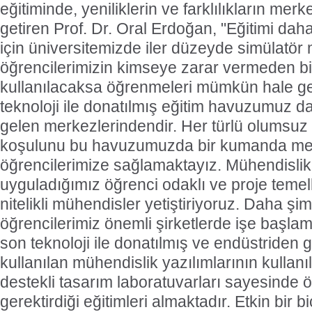
eğitiminde, yeniliklerin ve farklılıkların mer
getiren Prof. Dr. Oral Erdoğan, "Eğitimi daha
için üniversitemizde iler düzeyde simülatör
öğrencilerimizin kimseye zarar vermeden bi
kullanılacaksa öğrenmeleri mümkün hale gelm
teknoloji ile donatılmış eğitim havuzumuz d
gelen merkezlerindendir. Her türlü olumsuz
koşulunu bu havuzumuzda bir kumanda merk
öğrencilerimize sağlamaktayız. Mühendislik
uyguladığımız öğrenci odaklı ve proje temelli
nitelikli mühendisler yetiştiriyoruz. Daha 
öğrencilerimiz önemli şirketlerde işe başla
son teknoloji ile donatılmış ve endüstriden 
kullanılan mühendislik yazılımlarının kullanıl
destekli tasarım laboratuvarları sayesinde 
gerektirdiği eğitimleri almaktadır. Etkin bir