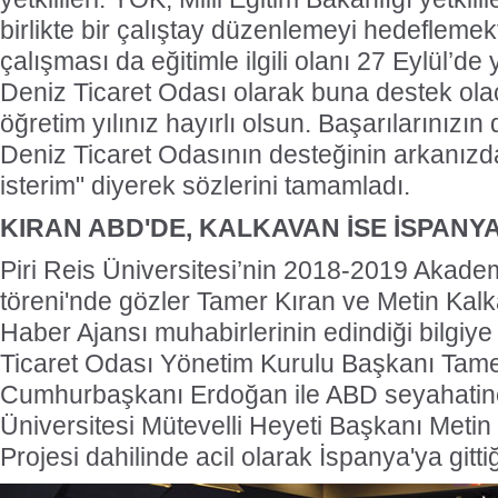
birlikte bir çalıştay düzenlemeyi hedefleme
çalışması da eğitimle ilgili olanı 27 Eylül’de 
Deniz Ticaret Odası olarak buna destek olac
öğretim yılınız hayırlı olsun. Başarılarınızın
Deniz Ticaret Odasının desteğinin arkanızda
isterim" diyerek sözlerini tamamladı.
KIRAN ABD'DE, KALKAVAN İSE İSPANYA
Piri Reis Üniversitesi’nin 2018-2019 Akademi
töreni'nde gözler Tamer Kıran ve Metin Kalk
Haber Ajansı muhabirlerinin edindiği bilgiy
Ticaret Odası Yönetim Kurulu Başkanı Tame
Cumhurbaşkanı Erdoğan ile ABD seyahatine k
Üniversitesi Mütevelli Heyeti Başkanı Metin
Projesi dahilinde acil olarak İspanya'ya gittiğ