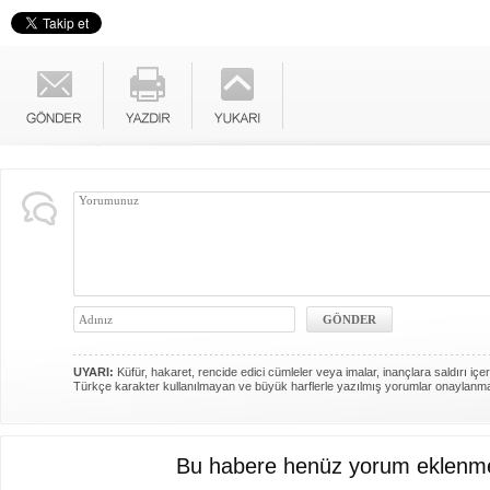
UYARI:
Küfür, hakaret, rencide edici cümleler veya imalar, inançlara saldırı içer
Türkçe karakter kullanılmayan ve büyük harflerle yazılmış yorumlar onaylanm
Bu habere henüz yorum eklenme