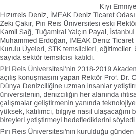
Kıyı Emniy
Hızırreis Deniz, İMEAK Deniz Ticaret Odası
Zeki Çakır, Piri Reis Üniversitesi eski Rekt
Kamil Sağ, Tuğamiral Yalçın Payal, İstanbu
Muhammed Erdoğan, İMEAK Deniz Ticaret 
Kurulu Üyeleri, STK temsilcileri, eğitimciler,
sayıda sektör temsilcisi katıldı.
Piri Reis Üniversitesi’nin 2018-2019 Akadem
açılış konuşmasını yapan Rektör Prof. Dr. 
Dünya Denizciliğine uzman insanlar yetiştir
üniversitenin, denizciliğin her alanında ihti
çalışmalar geliştirmenin yanında teknolojiy
yüksek, katılımcı, bilgiye nasıl ulaşacağını 
bireyleri yetiştirmeyi hedeflediklerini söyledi
Piri Reis Üniversitesi'nin kurulduğu günden 