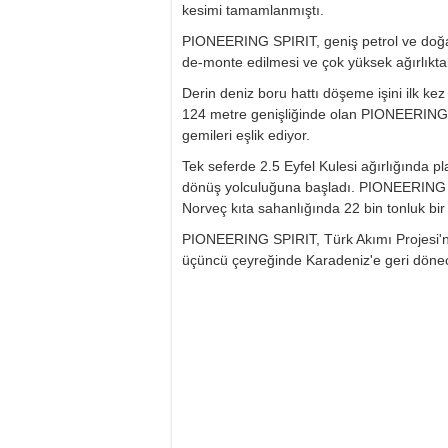
kesimi tamamlanmıştı.
PIONEERING SPIRIT, geniş petrol ve doğa
de-monte edilmesi ve çok yüksek ağırlıktak
Derin deniz boru hattı döşeme işini ilk k
124 metre genişliğinde olan PIONEERING 
gemileri eşlik ediyor.
Tek seferde 2.5 Eyfel Kulesi ağırlığında pl
dönüş yolculuğuna başladı. PIONEERING 
Norveç kıta sahanlığında 22 bin tonluk bi
PIONEERING SPIRIT, Türk Akımı Projesi'nin
üçüncü çeyreğinde Karadeniz'e geri döne