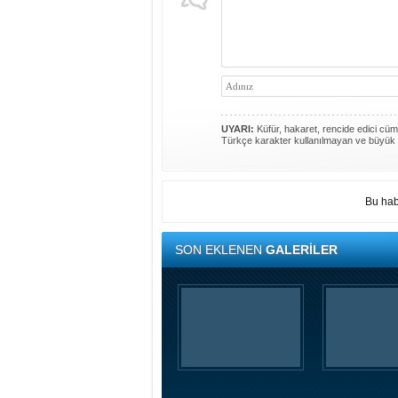
UYARI:
Küfür, hakaret, rencide edici cümle
Türkçe karakter kullanılmayan ve büyük 
Bu hab
SON EKLENEN
GALERİLER