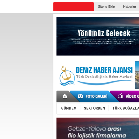
Sitene Ekle
Haberler
Günün Haberleri
GÜNDEM
SEKTÖRDEN
TÜRK BOĞAZLA