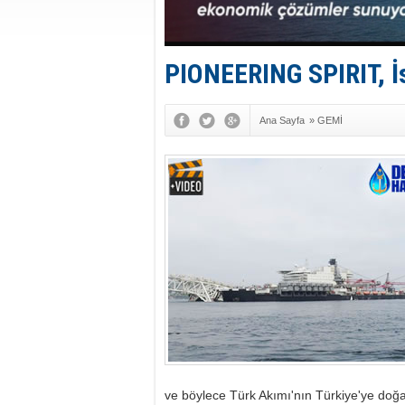
PIONEERING SPIRIT, İ
Ana Sayfa
»
GEMİ
ve böylece Türk Akımı'nın Türkiye'ye doğal