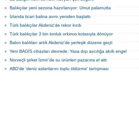
Balıkçılar yeni sezona hazırlanıyor: Umut palamutta
İzlanda ticari balina avını yeniden başlattı
Türk balıkçılar Akdeniz'de rekor kırdı
Türk balıkçılar 3 bin tonluk orkinos kotasıyla dönüyor
Balon balıkları artık Akdeniz'de yerleşik düzene geçti
Yeni BAGİS cihazları devrede: Yasa dışı avcılığa akıllı engel
Norveçli şirket İzmir’de su ürünleri pazarına el attı
ABD’de 'deniz aslanlarını toplu öldürme' tartışması