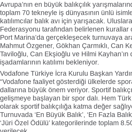
Avrupa’nın en büyük balıkçılık yarışmaları
toplam 70 tekneyle iş dünyasının ünlü isimle
katılımcılar balık avı için yarışacak. Uluslar
Federasyonu tarafından belirlenen kurallar
Port Marina’da gerçekleşecek turnuvaya a
Mahmut Özgener, Gökhan Çarmıklı, Can Kes
Taviloğlu, Can Ekşioğlu ve Hilmi Kayhan’ın
işadamlarının katılımı bekleniyor.
Vodafone Türkiye İcra Kurulu Başkan Yard
“Vodafone faaliyet gösterdiği ülkelerde spor
dallarına büyük önem veriyor. Sportif balıkç
gelişmeye başlayan bir spor dalı. Hem Tür
olarak sportif balıkçılığa katma değer sağlıy
Turnuvada ‘En Büyük Balık’, ‘En Fazla Balık’
‘Jüri Özel Ödülü’ kategorilerinde toplam 8.5
verilecek.