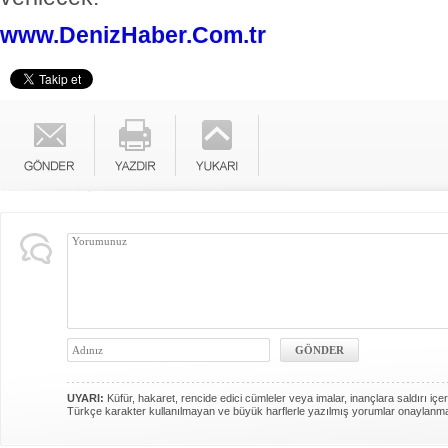
www.DenizHaber.Com.tr
UYARI:
Küfür, hakaret, rencide edici cümleler veya imalar, inançlara saldırı içer
Türkçe karakter kullanılmayan ve büyük harflerle yazılmış yorumlar onaylanm