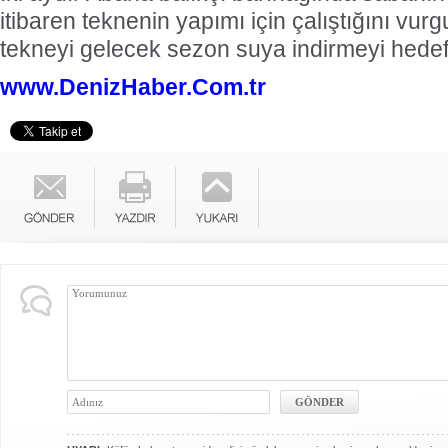
itibaren teknenin yapımı için çalıştığını vur
tekneyi gelecek sezon suya indirmeyi hedefle
www.DenizHaber.Com.tr