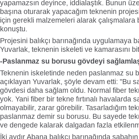
yapamazsın deyince, iddialaştık. Bunun üzer
başına oturarak yapacağım teknenin projes
için gerekli malzemeleri alarak çalışmalara
konuştu.
Projesini balıkçı barınağında uygulamaya ba
Yuvarlak, teknenin iskeleti ve kamarasını bitir
-Paslanmaz su borusu gövdeyi sağlamlaşt
Teknenin iskeletinde neden paslanmaz su b
açıklayan Yuvarlak, şöyle devam etti: "Bu 
gövdesi daha sağlam oldu. Normal fiber tek
yok. Yani fiber bir tekne fırtınalı havalarda
olmayabilir, zarar görebilir. Tasarladığım tek
paslanmaz demir su borusu. Bu sayede tek
ve dengede kalarak dalgadan fazla etkile
İki aydır Abana balıkçı barınağında sabahın 