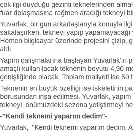
çok ilgi duyduğu gezinti teknelerinden almak
fuar dolaşmasına rağmen aradığı tekneyi bir
Yuvarlak, bir gün arkadaşlarıyla konuyla ilgi
şakalaşırken, tekneyi yapıp yapamayacağı y
Hemen bilgisayar üzerinde projesini çizip, 
aldı.
Yapım çalışmalarına başlayan Yuvarlak'ın p
amaçlı kullanılacak teknenin boyutu 4,90 m
genişliğinde olacak. Toplam maliyeti ise 50 b
Teknenin en büyük özelliği ise iskeletinin 
borusundan inşa edilmesi. Yuvarlak, yapım 
tekneyi, önümüzdeki sezona yetiştirmeyi he
-"Kendi teknemi yaparım dedim"-
Yuvarlak, "Kendi teknemi yaparım dedim. 