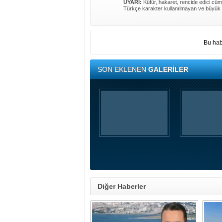
UYARI:
Küfür, hakaret, rencide edici cümle
Türkçe karakter kullanılmayan ve büyük 
Bu hab
SON EKLENEN
GALERİLER
Diğer Haberler