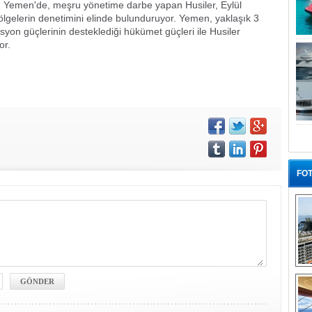
üğü Yemen'de, meşru yönetime darbe yapan Husiler, Eylül
lgelerin denetimini elinde bulunduruyor. Yemen, yaklaşık 3
syon güçlerinin desteklediği hükümet güçleri ile Husiler
or.
FOT
“G