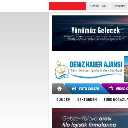
Sitene Ekle
Haberler
Günün Haberleri
GÜNDEM
SEKTÖRDEN
TÜRK BOĞAZLA