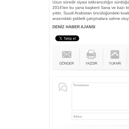
Uzun süredir siyasi istikrarsızlığın sürd
2014'ten bu yana başkent Sana ve bazı bö
yıldır, Suudi Arabistan öncülüğündeki koali
arasındaki şiddetli çatışmalara sahne oluy
DENİZ HABER AJANSI