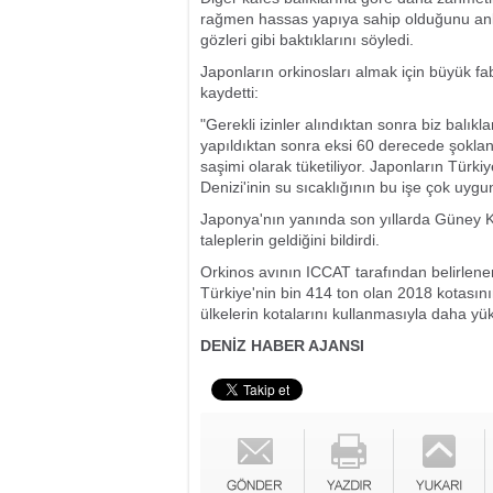
rağmen hassas yapıya sahip olduğunu anlat
gözleri gibi baktıklarını söyledi.
Japonların orkinosları almak için büyük fab
kaydetti:
"Gerekli izinler alındıktan sonra biz balık
yapıldıktan sonra eksi 60 derecede şoklanı
saşimi olarak tüketiliyor. Japonların Türk
Denizi'inin su sıcaklığının bu işe çok uygu
Japonya'nın yanında son yıllarda Güney K
taleplerin geldiğini bildirdi.
Orkinos avının ICCAT tarafından belirlenen
Türkiye'nin bin 414 ton olan 2018 kotasını
ülkelerin kotalarını kullanmasıyla daha yüks
DENİZ HABER AJANSI