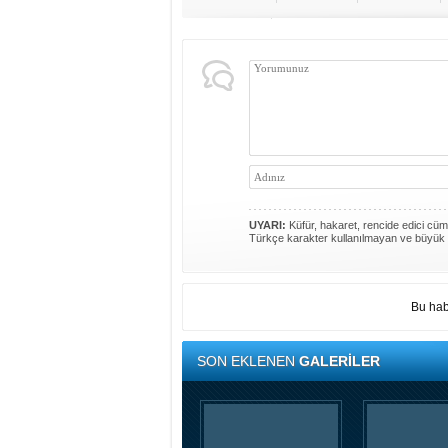
UYARI:
Küfür, hakaret, rencide edici cümle
Türkçe karakter kullanılmayan ve büyük 
Bu hab
SON EKLENEN
GALERİLER