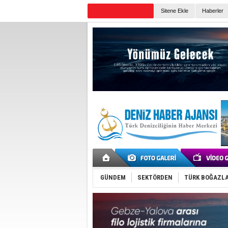
Sitene Ekle
Haberler
Günün Haberleri
GÜNDEM
SEKTÖRDEN
TÜRK BOĞAZLA