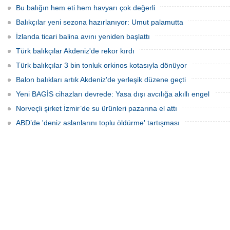
olarak kullanılmaya başlandı.
Bu balığın hem eti hem havyarı çok değerli
Balıkçılar yeni sezona hazırlanıyor: Umut palamutta
İzlanda ticari balina avını yeniden başlattı
Türk balıkçılar Akdeniz'de rekor kırdı
Türk balıkçılar 3 bin tonluk orkinos kotasıyla dönüyor
Balon balıkları artık Akdeniz'de yerleşik düzene geçti
Yeni BAGİS cihazları devrede: Yasa dışı avcılığa akıllı engel
Norveçli şirket İzmir’de su ürünleri pazarına el attı
ABD’de 'deniz aslanlarını toplu öldürme' tartışması