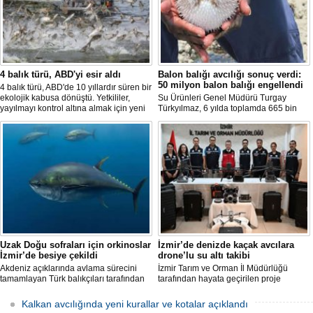
4 balık türü, ABD'yi esir aldı
Balon balığı avcılığı sonuç verdi:
50 milyon balon balığı engellendi
4 balık türü, ABD'de 10 yıllardır süren bir
ekolojik kabusa dönüştü. Yetkililer,
Su Ürünleri Genel Müdürü Turgay
yayılmayı kontrol altına almak için yeni
Türkyılmaz, 6 yılda toplamda 665 bin
projeler geliştirirken, uzmanlar
balon balığının ekosistemden
tamamen yok edilmenin imkansız
uzaklaştırıldığını belirterek, "Balon balığı
olduğunu belirtiyor.
avcılığı sayesinde, yaklaşık 50 milyon
yeni balon balığının ekosisteme
katılması önlendi." dedi.
Uzak Doğu sofraları için orkinoslar
İzmir’de denizde kaçak avcılara
İzmir’de besiye çekildi
drone’lu su altı takibi
Akdeniz açıklarında avlama sürecini
İzmir Tarım ve Orman İl Müdürlüğü
tamamlayan Türk balıkçıları tarafından
tarafından hayata geçirilen proje
İzmir'deki çiftliklere nakledilen
kapsamında, denizlerdeki kaçak
orkinoslar, Uzak Doğu ülkelerine ihraç
faaliyetleri anlık olarak tespit edebilen
Kalkan avcılığında yeni kurallar ve kotalar açıklandı
edilmek için özenle bakılıyor.
hava ve su altı dronları sahada aktif