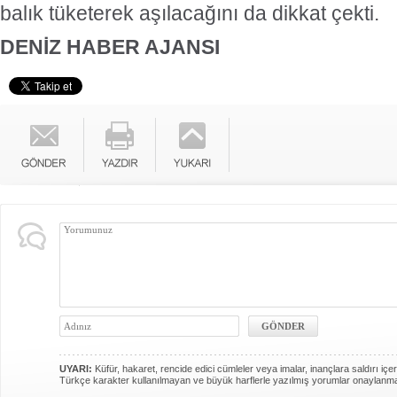
balık tüketerek aşılacağını da dikkat çekti.
DENİZ HABER AJANSI
UYARI:
Küfür, hakaret, rencide edici cümleler veya imalar, inançlara saldırı içer
Türkçe karakter kullanılmayan ve büyük harflerle yazılmış yorumlar onaylanm