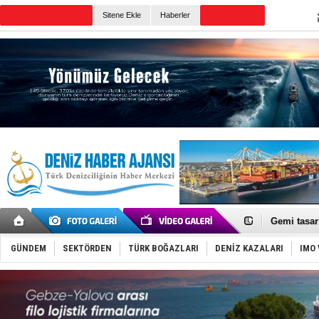
TURKISH MARITIME
Sitene Ekle
Haberler
CANLI YAYIN
Günün Haberleri
İran belirsi
Uzmanlar u
Gemi tasar
Makine arı
Dron saldı
GÜNDEM
SEKTÖRDEN
TÜRK BOĞAZLARI
DENİZ KAZALARI
IMO 
'REGAL 1' i
Gemide 5 t
Yakıt barcı
Rus İHA’la
Karadeniz’