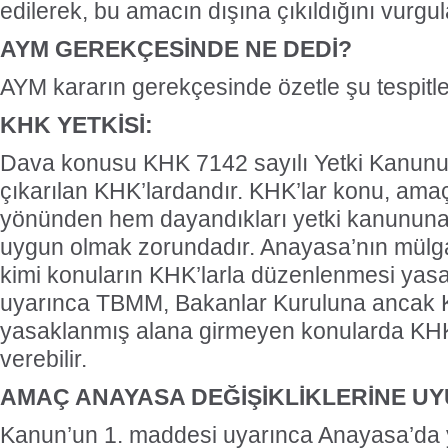
edilerek, bu amacın dışına çıkıldığını vurgul
AYM GEREKÇESİNDE NE DEDİ?
AYM kararın gerekçesinde özetle şu tespitler
KHK YETKİSİ:
Dava konusu KHK 7142 sayılı Yetki Kanunu
çıkarılan KHK’lardandır. KHK’lar konu, amaç
yönünden hem dayandıkları yetki kanunun
uygun olmak zorundadır. Anayasa’nın mül
kimi konuların KHK’larla düzenlenmesi yasa
uyarınca TBMM, Bakanlar Kuruluna ancak 
yasaklanmış alana girmeyen konularda KHK
verebilir.
AMAÇ ANAYASA DEĞİŞİKLİKLERİNE UY
Kanun’un 1. maddesi uyarınca Anayasa’da ya