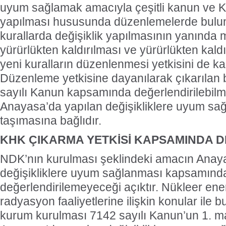
uyum sağlamak amacıyla çeşitli kanun ve KH
yapılması hususunda düzenlemelerde bulun
kurallarda değişiklik yapılmasının yanında 
yürürlükten kaldırılması ve yürürlükten kaldı
yeni kuralların düzenlenmesi yetkisini de k
Düzenleme yetkisine dayanılarak çıkarılan 
sayılı Kanun kapsamında değerlendirilebilme
Anayasa’da yapılan değişikliklere uyum s
taşımasına bağlıdır.
KHK ÇIKARMA YETKİSİ KAPSAMINDA D
NDK’nın kurulması şeklindeki amacın Anay
değişikliklere uyum sağlanması kapsamınd
değerlendirilemeyeceği açıktır. Nükleer enerj
radyasyon faaliyetlerine ilişkin konular ile bu
kurum kurulması 7142 sayılı Kanun’un 1. ma