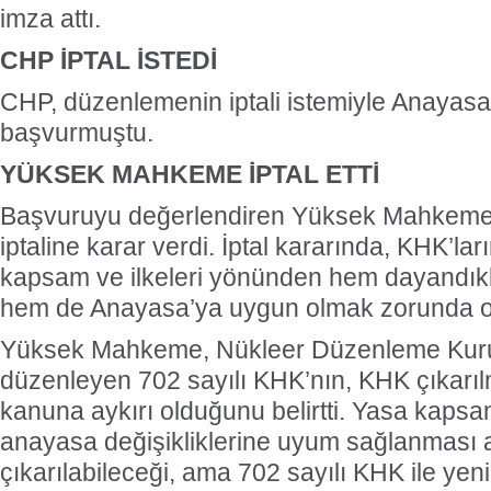
imza attı.
CHP İPTAL İSTEDİ
CHP, düzenlemenin iptali istemiyle Anaya
başvurmuştu.
YÜKSEK MAHKEME İPTAL ETTİ
Başvuruyu değerlendiren Yüksek Mahkeme
iptaline karar verdi. İptal kararında, KHK’la
kapsam ve ilkeleri yönünden hem dayandıkl
hem de Anayasa’ya uygun olmak zorunda oldu
Yüksek Mahkeme, Nükleer Düzenleme Kur
düzenleyen 702 sayılı KHK’nın, KHK çıkarılm
kanuna aykırı olduğunu belirtti. Yasa kaps
anayasa değişikliklerine uyum sağlanması
çıkarılabileceği, ama 702 sayılı KHK ile yen