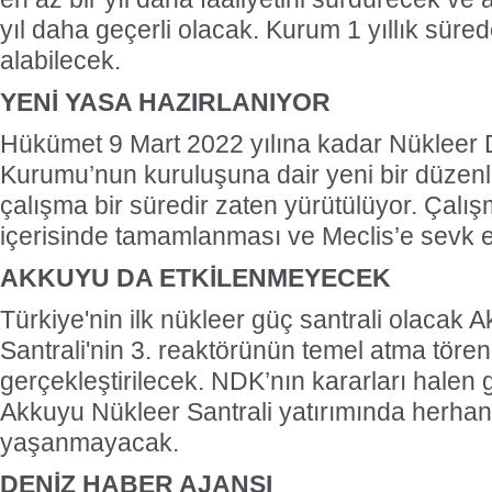
yıl daha geçerli olacak. Kurum 1 yıllık süred
alabilecek.
YENİ YASA HAZIRLANIYOR
Hükümet 9 Mart 2022 yılına kadar Nükleer
Kurumu’nun kuruluşuna dair yeni bir düze
çalışma bir süredir zaten yürütülüyor. Çalış
içerisinde tamamlanması ve Meclis’e sevk e
AKKUYU DA ETKİLENMEYECEK
Türkiye'nin ilk nükleer güç santrali olacak
Santrali'nin 3. reaktörünün temel atma tören
gerçekleştirilecek. NDK’nın kararları halen g
Akkuyu Nükleer Santrali yatırımında herhan
yaşanmayacak.
DENİZ HABER AJANSI