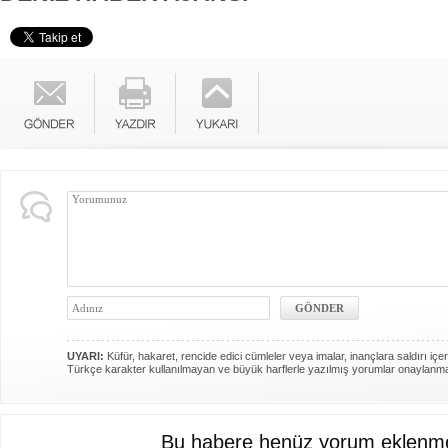
UYARI:
Küfür, hakaret, rencide edici cümleler veya imalar, inançlara saldırı içer
Türkçe karakter kullanılmayan ve büyük harflerle yazılmış yorumlar onaylanm
Bu habere henüz yorum eklenme