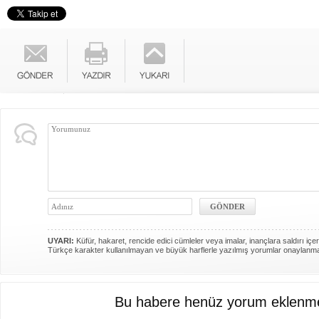
UYARI:
Küfür, hakaret, rencide edici cümleler veya imalar, inançlara saldırı içer
Türkçe karakter kullanılmayan ve büyük harflerle yazılmış yorumlar onaylanm
Bu habere henüz yorum eklenme