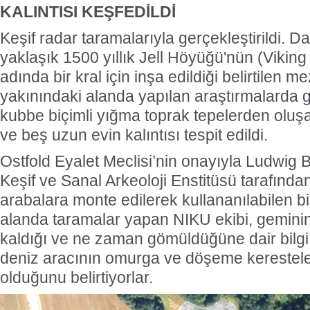
KALINTISI KEŞFEDİLDİ
Keşif radar taramalarıyla gerçekleştirildi. 
yaklaşık 1500 yıllık Jell Höyüğü'nün (Viking
adında bir kral için inşa edildiği belirtilen 
yakınındaki alanda yapılan araştırmalarda g
kubbe biçimli yığma toprak tepelerden olu
ve beş uzun evin kalıntısı tespit edildi.
Ostfold Eyalet Meclisi’nin onayıyla Ludwig 
Keşif ve Sanal Arkeoloji Enstitüsü tarafından 
arabalara monte edilerek kullananılabilen bi
alanda taramalar yapan NIKU ekibi, gemini
kaldığı ve ne zaman gömüldüğüne dair bilg
deniz aracının omurga ve döşeme kerestele
olduğunu belirtiyorlar.