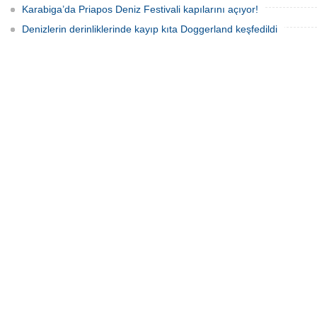
Karabiga’da Priapos Deniz Festivali kapılarını açıyor!
Denizlerin derinliklerinde kayıp kıta Doggerland keşfedildi