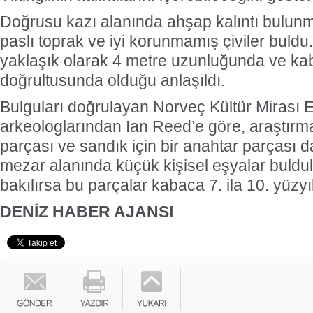
Doğrusu kazı alanında ahşap kalıntı bulunm
paslı toprak ve iyi korunmamış çiviler buldu
yaklaşık olarak 4 metre uzunluğunda ve k
doğrultusunda olduğu anlaşıldı.
Bulguları doğrulayan Norveç Kültür Mirası 
arkeologlarından Ian Reed’e göre, araştırma
parçası ve sandık için bir anahtar parçası d
mezar alanında küçük kişisel eşyalar buldula
bakılırsa bu parçalar kabaca 7. ila 10. yüzyıl
DENİZ HABER AJANSI