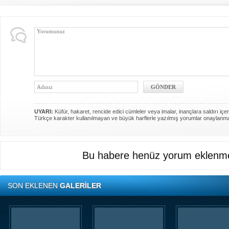
UYARI:
Küfür, hakaret, rencide edici cümleler veya imalar, inançlara saldırı içer
Türkçe karakter kullanılmayan ve büyük harflerle yazılmış yorumlar onaylanm
Bu habere henüz yorum eklenme
SON EKLENEN
GALERİLER