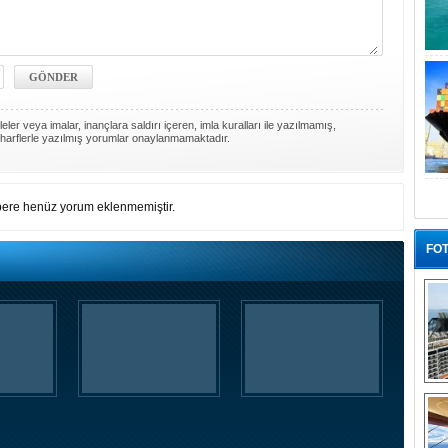
ler veya imalar, inançlara saldırı içeren, imla kuralları ile yazılmamış,
harflerle yazılmış yorumlar onaylanmamaktadır.
ere henüz yorum eklenmemiştir.
FOT
“G