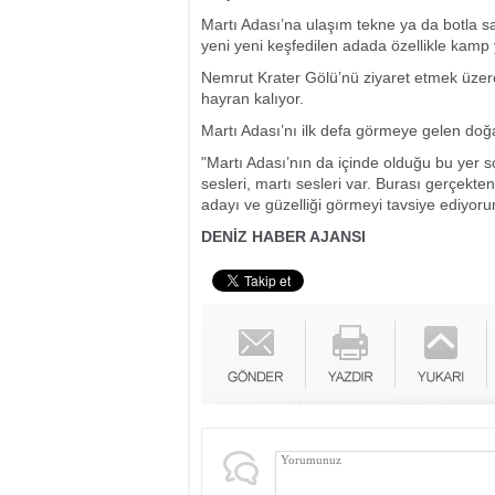
Martı Adası’na ulaşım tekne ya da botla s
yeni yeni keşfedilen adada özellikle kamp
Nemrut Krater Gölü’nü ziyaret etmek üzer
hayran kalıyor.
Martı Adası’nı ilk defa görmeye gelen doğ
"Martı Adası’nın da içinde olduğu bu yer 
sesleri, martı sesleri var. Burası gerçekte
adayı ve güzelliği görmeyi tavsiye ediyor
DENİZ HABER AJANSI