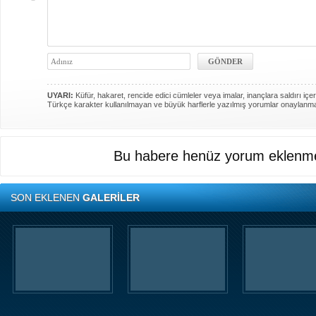
UYARI:
Küfür, hakaret, rencide edici cümleler veya imalar, inançlara saldırı içer
Türkçe karakter kullanılmayan ve büyük harflerle yazılmış yorumlar onaylanm
Bu habere henüz yorum eklenme
SON EKLENEN
GALERİLER