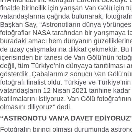
finalde birincilik için yarışan Van Gölü için 
vatandaşlarına çağrıda bulunarak, fotoğrafı
Başkan Say, “Astronotların dünya yörüngesi
fotoğraflar NASA tarafından bir yarışmaya t
buradaki amacı hem dünyanın güzellikleri
de uzay çalışmalarına dikkat çekmektir. Bu f
içerisinden bir tanesi de Van Gölü’nün fotoğ
değil, tüm Türkiye’nin dünyaya tanıtılması 
gösterdik. Çabalarımız sonucu Van Gölü’nü
fotoğrafı finalist oldu. Türkiye ve Türkiye’n
vatandaşların 12 Nisan 2021 tarihine kada
katılmalarını istiyoruz. Van Gölü fotoğrafının
olmasını diliyoruz” dedi.
“ASTRONOTU VAN’A DAVET EDİYORUZ
Fotoğrafın birinci olması durumunda astron