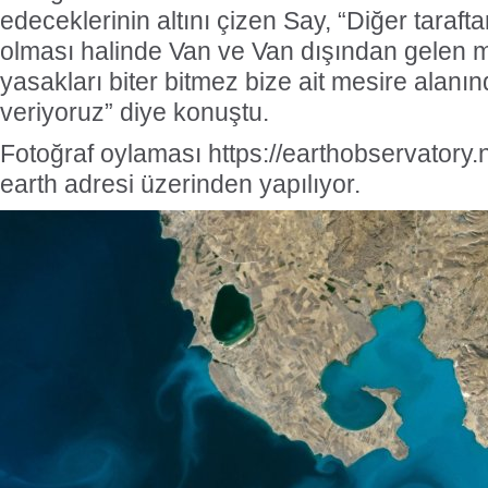
edeceklerinin altını çizen Say, “Diğer taraftan
olması halinde Van ve Van dışından gelen mi
yasakları biter bitmez bize ait mesire alan
veriyoruz” diye konuştu.
Fotoğraf oylaması https://earthobservatory
earth adresi üzerinden yapılıyor.