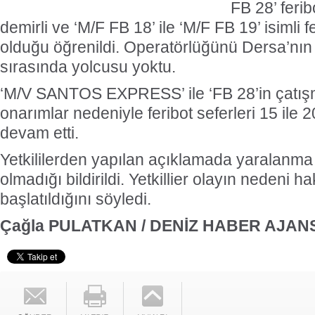
FB 28’ ferib
demirli ve ‘M/F FB 18’ ile ‘M/F FB 19’ isimli fe
olduğu öğrenildi. Operatörlüğünü Dersa’nın 
sırasında yolcusu yoktu.
‘M/V SANTOS EXPRESS’ ile ‘FB 28’in çatışm
onarımlar nedeniyle feribot seferleri 15 ile 
devam etti.
Yetkililerden yapılan açıklamada yaralanma 
olmadığı bildirildi. Yetkillier olayın nedeni
başlatıldığını söyledi.
Çağla PULATKAN / DENİZ HABER AJANS