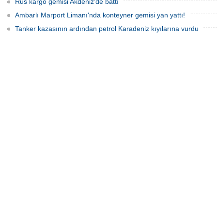
Rus kargo gemisi Akdeniz'de battı
Ambarlı Marport Limanı'nda konteyner gemisi yan yattı!
Tanker kazasının ardından petrol Karadeniz kıyılarına vurdu