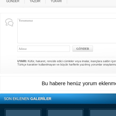
UYARI:
Küfür, hakaret, rencide edici cümleler veya imalar, inançlara saldırı içer
Türkçe karakter kullanılmayan ve büyük harflerle yazılmış yorumlar onaylanm
Bu habere henüz yorum eklenme
SON EKLENEN
GALERİLER