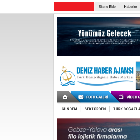
Sitene Ekle
Haberler
Günün Haberleri
GÜNDEM
SEKTÖRDEN
TÜRK BOĞAZLA