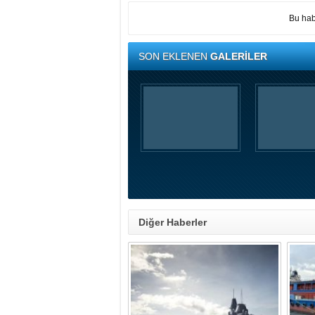
Bu hab
SON EKLENEN
GALERİLER
Diğer Haberler