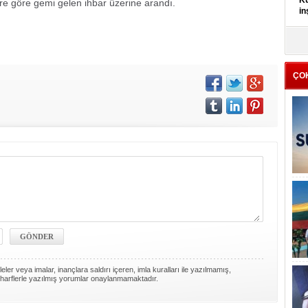
re göre gemi gelen ihbar üzerine arandı.
ÇO
ler veya imalar, inançlara saldırı içeren, imla kuralları ile yazılmamış,
harflerle yazılmış yorumlar onaylanmamaktadır.