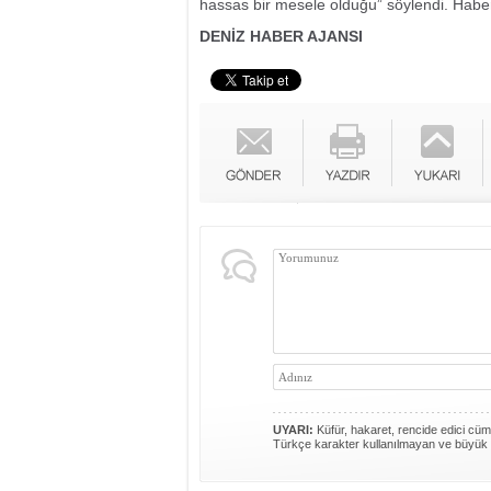
hassas bir mesele olduğu” söylendi. Habe
DENİZ HABER AJANSI
UYARI:
Küfür, hakaret, rencide edici cümle
Türkçe karakter kullanılmayan ve büyük 