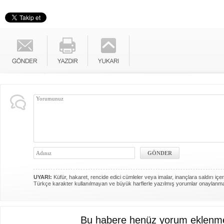
UYARI:
Küfür, hakaret, rencide edici cümleler veya imalar, inançlara saldırı içer
Türkçe karakter kullanılmayan ve büyük harflerle yazılmış yorumlar onaylanm
Bu habere henüz yorum eklenme