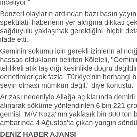
inceliyor."
Benzeri olayların ardından bazı basın yayın
spekülatif haberlerin yer aldığına dikkati çek
sağduyulu yaklaşmak gerektiğini, hiçbir deta
ifade etti.
Geminin sökümü için gerekli izinlerin alındı
hassas olduklarını belirten Köleteli, "Gemin
tehlikeli atık taşıdığı kesinlikle doğru değild
denetimler çok fazla. Türkiye'nin herhangi bi
şeyin olması mümkün değil." diye konuştu.
Arızası nedeniyle Aliağa açıklarında demirl
alınarak söküme yönlendirilen 6 bin 221 gr
gemisi "M/V Koza"nın yaklaşık bin 800 ton 
ambarında 4 Ağustos'ta çıkan yangın söndü
DENİZ HABER AJANSI