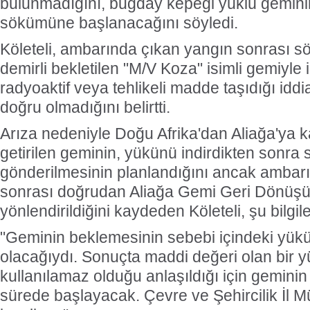
bulunmadığını, buğday kepeği yüklü gemini
sökümüne başlanacağını söyledi.
Köleteli, ambarında çıkan yangın sonrası sö
demirli bekletilen "M/V Koza" isimli gemiyle i
radyoaktif veya tehlikeli madde taşıdığı iddia
doğru olmadığını belirtti.
Arıza nedeniyle Doğu Afrika'dan Aliağa'ya k
getirilen geminin, yükünü indirdikten sonr
gönderilmesinin planlandığını ancak ambar
sonrası doğrudan Aliağa Gemi Geri Dönüşü
yönlendirildiğini kaydeden Köleteli, şu bilgile
"Geminin beklemesinin sebebi içindeki yükü
olacağıydı. Sonuçta maddi değeri olan bir 
kullanılamaz olduğu anlaşıldığı için gemini
sürede başlayacak. Çevre ve Şehircilik İl 