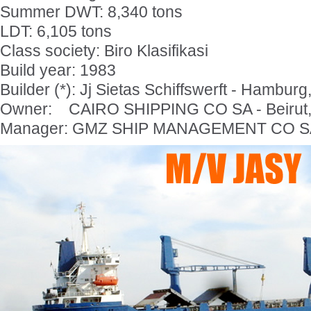
Summer DWT: 8,340 tons
LDT: 6,105 tons
Class society: Biro Klasifikasi
Build year: 1983
Builder (*): Jj Sietas Schiffswerft - Hambu
Owner: CAIRO SHIPPING CO SA - Beirut
Manager: GMZ SHIP MANAGEMENT CO SA -