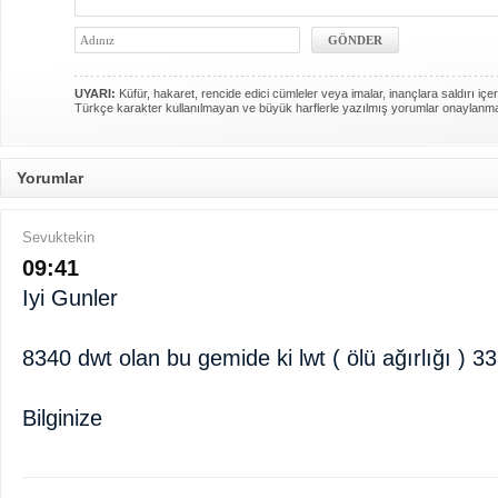
UYARI:
Küfür, hakaret, rencide edici cümleler veya imalar, inançlara saldırı içer
Türkçe karakter kullanılmayan ve büyük harflerle yazılmış yorumlar onaylanm
Yorumlar
Sevuktekin
09:41
Iyi Gunler
8340 dwt olan bu gemide ki lwt ( ölü ağırlığı ) 3
Bilginize