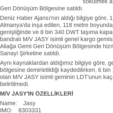
sökülmek a
Geri Dönüşüm Bölgesine satıldı.
Deniz Haber Ajansı'nın aldığı bilgiye göre, 
Almanya'da inşa edilen, 118 metre boyunda
genişliğinde ve 8 bin 340 DWT taşıma kapa
bandralı M/V JASY isimli genel kargo gemis
Aliağa Gemi Geri Dönüşüm Bölgesinde hiz
Sanayi Şirketine satıldı.
Aynı kaynaklardan aldığımız bilgiye göre, g
bölgesine demirletildiği kaydedilirken, 6 bin
olan M/V JASY isimli geminin LDT'unun kaça 
belirtilmedi.
M/V JASY'IN ÖZELLİKLERİ
Name: Jasy
IMO: 8303331