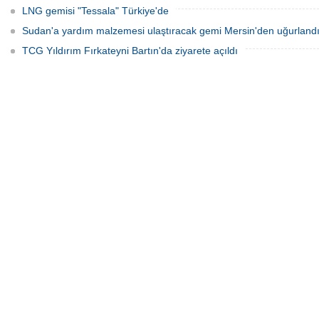
LNG gemisi "Tessala" Türkiye'de
Sudan'a yardım malzemesi ulaştıracak gemi Mersin'den uğurland
TCG Yıldırım Fırkateyni Bartın'da ziyarete açıldı