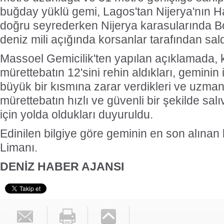
buğday yüklü gemi, Lagos'tan Nijerya'nın H
doğru seyrederken Nijerya karasularında B
deniz mili açığında korsanlar tarafından sald
Massoel Gemicilik'ten yapılan açıklamada, ko
mürettebatın 12'sini rehin aldıkları, geminin 
büyük bir kısmına zarar verdikleri ve uzmanl
mürettebatın hızlı ve güvenli bir şekilde sal
için yolda oldukları duyuruldu.
Edinilen bilgiye göre geminin en son alına
Limanı.
DENİZ HABER AJANSI