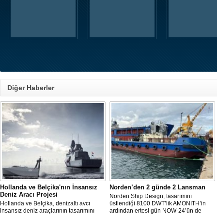
Diğer Haberler
Hollanda ve Belçika'nın İnsansız
Norden’den 2 günde 2 Lansman
Deniz Aracı Projesi
Norden Ship Design, tasarımını
Hollanda ve Belçika, denizaltı avcı
üstlendiği 8100 DWT’lik AMONITH’in
insansız deniz araçlarının tasarımını
ardından ertesi gün NOW-24’ün de