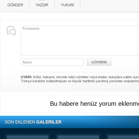
UYARI:
Küfür, hakaret, rencide edici cümleler veya imalar, inançlara saldırı içer
Türkçe karakter kullanılmayan ve büyük harflerle yazılmış yorumlar onaylanm
Bu habere henüz yorum eklenme
SON EKLENEN
GALERİLER