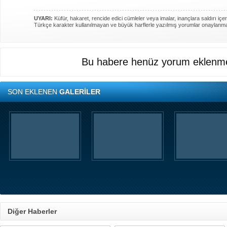
UYARI:
Küfür, hakaret, rencide edici cümleler veya imalar, inançlara saldırı içer
Türkçe karakter kullanılmayan ve büyük harflerle yazılmış yorumlar onaylanm
Bu habere henüz yorum eklenme
SON EKLENEN
GALERİLER
Diğer Haberler