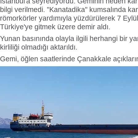
İstanbul'a seyrediyordu. Geminin neden kara
bilgi verilmedi. "Kanatadika" kumsalında ka
römorkörler yardımıyla yüzdürülerek 7 Eyl
Türkiye'ye gitmek üzere demir aldı.
Yunan basınında olayla ilgili herhangi bir 
kirliliği olmadığı aktarıldı.
Gemi, öğlen saatlerinde Çanakkale açıkların