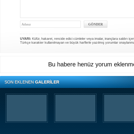
UYARI:
Küfür, hakaret, rencide edici cümleler veya imalar, inançlara saldırı içer
Türkçe karakter kullanılmayan ve büyük harflerle yazılmış yorumlar onaylanm
Bu habere henüz yorum eklenme
SON EKLENEN
GALERİLER