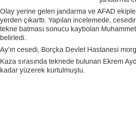
Olay yerine gelen jandarma ve AFAD ekiple
yerden çıkarttı. Yapılan incelemede, cesedi
tekne batması sonucu kaybolan Muhammet 
belirledi.
Ay'ın cesedi, Borçka Devlet Hastanesi morgu
Kaza sırasında teknede bulunan Ekrem Aydı
kadar yüzerek kurtulmuştu.