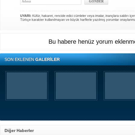
UYARI:
Küfür, hakaret, rencide edici cümleler veya imalar, inançlara saldırı içer
Türkçe karakter kullanılmayan ve büyük harflerle yazılmış yorumlar onaylanm
Bu habere henüz yorum eklenme
SON EKLENEN
GALERİLER
Diğer Haberler