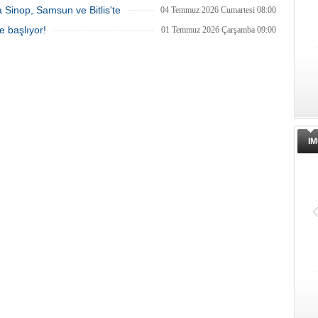
ra Sinop, Samsun ve Bitlis'te
04 Temmuz 2026 Cumartesi 08:00
e başlıyor!
01 Temmuz 2026 Çarşamba 09:00
IM