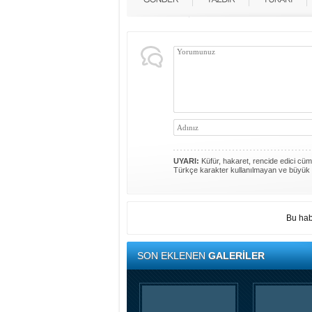
UYARI:
Küfür, hakaret, rencide edici cümle
Türkçe karakter kullanılmayan ve büyük 
Bu hab
SON EKLENEN
GALERİLER