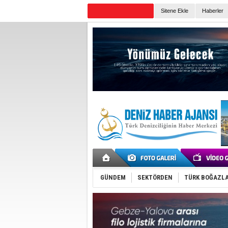
Sitene Ekle
Haberler
Günün Haberleri
GÜNDEM
SEKTÖRDEN
TÜRK BOĞAZLA