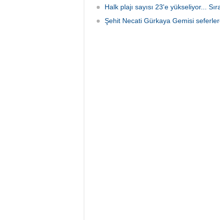
Halk plajı sayısı 23'e yükseliyor... Sı
Şehit Necati Gürkaya Gemisi seferler