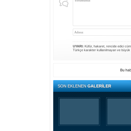
UYARI:
Küfür, hakaret, rencide edici cümle
Türkçe karakter kullanılmayan ve büyük 
Bu hab
SON EKLENEN
GALERİLER