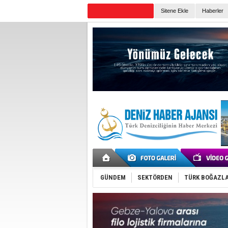
Sitene Ekle
Haberler
Günün Haberleri
GÜNDEM
SEKTÖRDEN
TÜRK BOĞAZLA