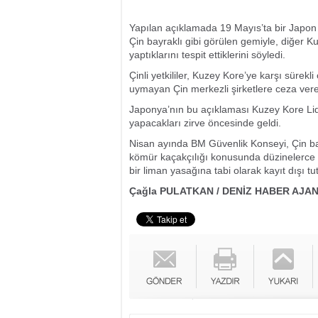
Yapılan açıklamada 19 Mayıs’ta bir Japon 
Çin bayraklı gibi görülen gemiyle, diğer K
yaptıklarını tespit ettiklerini söyledi.
Çinli yetkililer, Kuzey Kore’ye karşı sürek
uymayan Çin merkezli şirketlere ceza verece
Japonya’nın bu açıklaması Kuzey Kore Lid
yapacakları zirve öncesinde geldi.
Nisan ayında BM Güvenlik Konseyi, Çin ba
kömür kaçakçılığı konusunda düzinelerce ge
bir liman yasağına tabi olarak kayıt dışı tu
Çağla PULATKAN / DENİZ HABER AJAN