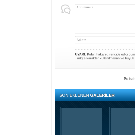
UYARI:
Küfür, hakaret, rencide edici cümle
Türkçe karakter kullanılmayan ve büyük 
Bu hab
SON EKLENEN
GALERİLER