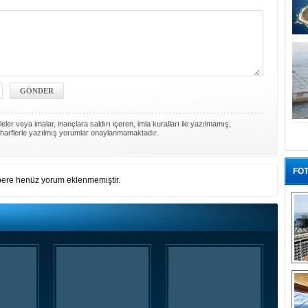
ler veya imalar, inançlara saldırı içeren, imla kuralları ile yazılmamış,
harflerle yazılmış yorumlar onaylanmamaktadır.
FOT
ere henüz yorum eklenmemiştir.
“G