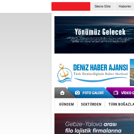
Sitene Ekle
Haberler
Günün Haberleri
GÜNDEM
SEKTÖRDEN
TÜRK BOĞAZLA