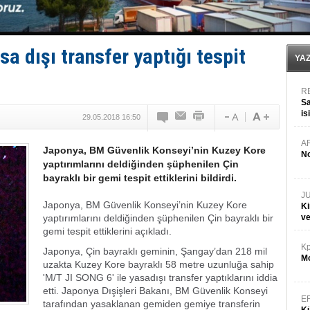
Anadolu Tersanesi EYDEP’te A sertifikası alan ilk ter
Derince, ILCA Masters Türkiye Şampiyonası’na ev sah
Tüpraş, ham petrol taşımacılığına 4 yeni tanker daha 
İTU AUV, Dünya’da 2. oldu!
sa dışı transfer yaptığı tespit
LNG taşımacılığında maliyetler katlandı
YA
R
Sa
is
29.05.2018 16:50
da
A
Japonya, BM Güvenlik Konseyi’nin Kuzey Kore
No
yaptırımlarını deldiğinden şüphenilen Çin
bayraklı bir gemi tespit ettiklerini bildirdi.
J
Japonya, BM Güvenlik Konseyi’nin Kuzey Kore
Ki
yaptırımlarını deldiğinden şüphenilen Çin bayraklı bir
v
gemi tespit ettiklerini açıkladı.
Kp
Japonya, Çin bayraklı geminin, Şangay’dan 218 mil
Mo
uzakta Kuzey Kore bayraklı 58 metre uzunluğa sahip
'M/T JI SONG 6' ile yasadışı transfer yaptıklarını iddia
etti. Japonya Dışişleri Bakanı, BM Güvenlik Konseyi
E
tarafından yasaklanan gemiden gemiye transferin