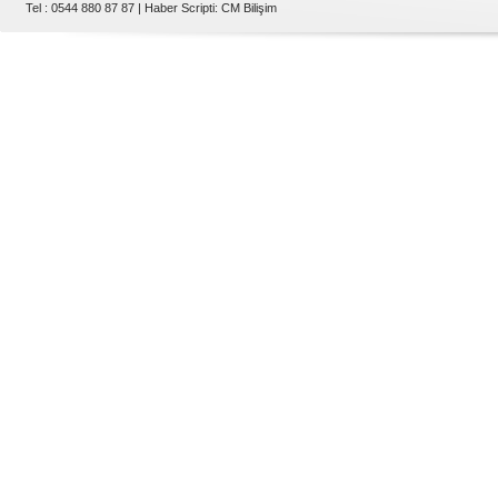
Tel : 0544 880 87 87 |
Haber Scripti
:
CM Bilişim