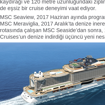
kaydırağı ve 120 metre uzunluğundaki zipli
de eşsiz bir cruise deneyimi vaat ediyor.
MSC Seaview, 2017 Haziran ayında progra
MSC Meraviglia, 2017 Aralık’ta denize inere
rotasında çalışan MSC Seaside’dan sonra,
Cruises’un denize indirdiği üçüncü yeni nes