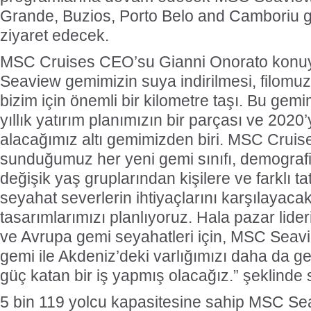
Grande, Buzios, Porto Belo and Camboriu gi
ziyaret edecek.
MSC Cruises CEO’su Gianni Onorato konuyla
Seaview gemimizin suya indirilmesi, filomu
bizim için önemli bir kilometre taşı. Bu ge
yıllık yatırım planımızın bir parçası ve 2020
alacağımız altı gemimizden biri. MSC Cruis
sunduğumuz her yeni gemi sınıfı, demografik y
değişik yaş gruplarından kişilere ve farklı tat
seyahat severlerin ihtiyaçlarını karşılayaca
tasarımlarımızı planlıyoruz. Hala pazar lid
ve Avrupa gemi seyahatleri için, MSC Seaview
gemi ile Akdeniz’deki varlığımızı daha da 
güç katan bir iş yapmış olacağız.” şeklinde s
5 bin 119 yolcu kapasitesine sahip MSC Se