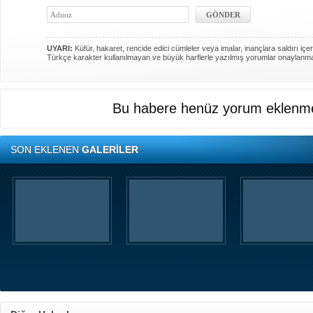
UYARI:
Küfür, hakaret, rencide edici cümleler veya imalar, inançlara saldırı içer
Türkçe karakter kullanılmayan ve büyük harflerle yazılmış yorumlar onaylanm
Bu habere henüz yorum eklenme
SON EKLENEN
GALERİLER