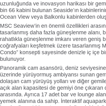
uzunluğunda ve inovasyon harikası bir gemi 
bin 66 kabini bulunan Seaside’ın kabinlerin
Ocean View veya Balkonlu kabinlerden olu
MSC Seaview’in en önemli özellikleri arasınd
tasarlanmış daha fazla güneşlenme alanı, b
rahatlıkla güneşlenme imkanı veren geniş b
coğrafyaları keşfetmek üzere tasarlanmış M
Condo” konsepti sayesinde denizle iç içe bi
bulunuyor.
Panoramik cam asansörü, deniz seviyesine 
üzerinde yürüyormuş ambiyansı sunan gem
dolaşan cam yürüyüş yolları ve diğer gemile
açık alan kapasitesi de gemiyi öne çıkaran di
arasında. Ayrıca 17 adet bar ve lounge alan
yemek alanına da sahip. İnteraktif aquapark