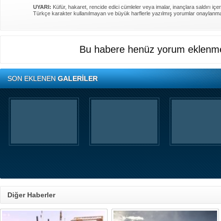
UYARI:
Küfür, hakaret, rencide edici cümleler veya imalar, inançlara saldırı içer
Türkçe karakter kullanılmayan ve büyük harflerle yazılmış yorumlar onaylanm
Bu habere henüz yorum eklenme
SON EKLENEN
GALERİLER
Diğer Haberler