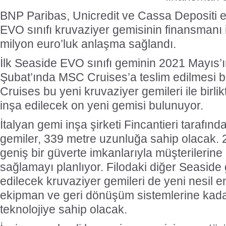
BNP Paribas, Unicredit ve Cassa Depositi e P
EVO sınıfı kruvaziyer gemisinin finansmanı i
milyon euro’luk anlaşma sağlandı.
İlk Seaside EVO sınıfı geminin 2021 Mayıs’
Şubat’ında MSC Cruises’a teslim edilmesi 
Cruises bu yeni kruvaziyer gemileri ile birli
inşa edilecek on yeni gemisi bulunuyor.
İtalyan gemi inşa şirketi Fincantieri tarafın
gemiler, 339 metre uzunluğa sahip olacak. 
geniş bir güverte imkanlarıyla müşterilerine
sağlamayı planlıyor. Filodaki diğer Seaside 
edilecek kruvaziyer gemileri de yeni nesil en
ekipman ve geri dönüşüm sistemlerine kad
teknolojiye sahip olacak.