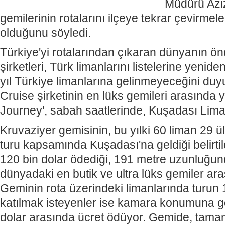
Müdürü Azi
gemilerinin rotalarını ilçeye tekrar çevirmeler
olduğunu söyledi.
Türkiye'yi rotalarından çıkaran dünyanın ö
şirketleri, Türk limanlarını listelerine yenid
yıl Türkiye limanlarına gelinmeyeceğini du
Cruise şirketinin en lüks gemileri arasında
Journey', sabah saatlerinde, Kuşadası Lima
Kruvaziyer gemisinin, bu yılki 60 liman 29 
turu kapsamında Kuşadası'na geldiği belirtil
120 bin dolar ödediği, 191 metre uzunluğund
dünyadaki en butik ve ultra lüks gemiler ara
Geminin rota üzerindeki limanlarında turu
katılmak isteyenler ise kamara konumuna gö
dolar arasında ücret ödüyor. Gemide, tama