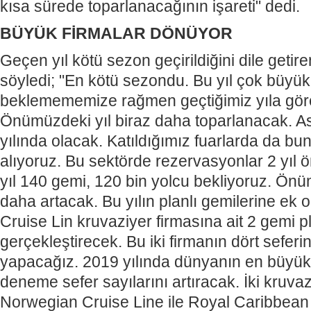
kısa sürede toparlanacağının işareti" dedi.
BÜYÜK FİRMALAR DÖNÜYOR
Geçen yıl kötü sezon geçirildiğini dile getir
söyledi; "En kötü sezondu. Bu yıl çok büyük f
beklemememize rağmen geçtiğimiz yıla göre 
Önümüzdeki yıl biraz daha toparlanacak. A
yılında olacak. Katıldığımız fuarlarda da bun
alıyoruz. Bu sektörde rezervasyonlar 2 yıl 
yıl 140 gemi, 120 bin yolcu bekliyoruz. Önü
daha artacak. Bu yılın planlı gemilerine ek
Cruise Lin kruvaziyer firmasına ait 2 gemi pla
gerçekleştirecek. Bu iki firmanın dört seferin
yapacağız. 2019 yılında dünyanın en büyük 
deneme sefer sayılarını artıracak. İki kruvaz
Norwegian Cruise Line ile Royal Caribbean 