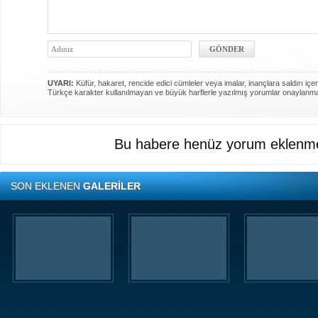
UYARI:
Küfür, hakaret, rencide edici cümleler veya imalar, inançlara saldırı içer
Türkçe karakter kullanılmayan ve büyük harflerle yazılmış yorumlar onaylanm
Bu habere henüz yorum eklenme
SON EKLENEN
GALERİLER