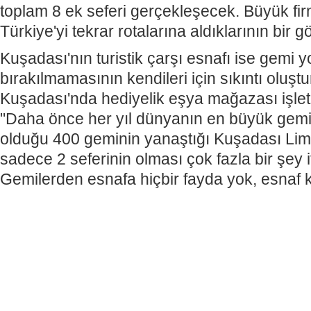
toplam 8 ek seferi gerçekleşecek. Büyük firm
Türkiye'yi tekrar rotalarına aldıklarının bir 
Kuşadası'nın turistik çarşı esnafı ise gemi y
bırakılmamasının kendileri için sıkıntı oluşt
Kuşadası'nda hediyelik eşya mağazası işle
"Daha önce her yıl dünyanın en büyük gemil
olduğu 400 geminin yanaştığı Kuşadası Lim
sadece 2 seferinin olması çok fazla bir şey 
Gemilerden esnafa hiçbir fayda yok, esnaf k