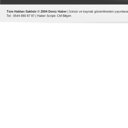
Tüm Hakları Saklıdır © 2004 Deniz Haber
| İzinsiz ve kaynak gösterilmeden yayınlan
Tel : 0544 880 87 87 |
Haber Scripti
:
CM Bilişim