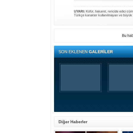
UYARI:
Küfür, hakaret, rencide edici cümle
Türkçe karakter kullanılmayan ve büyük 
Bu hab
SON EKLENEN
GALERİLER
Diğer Haberler