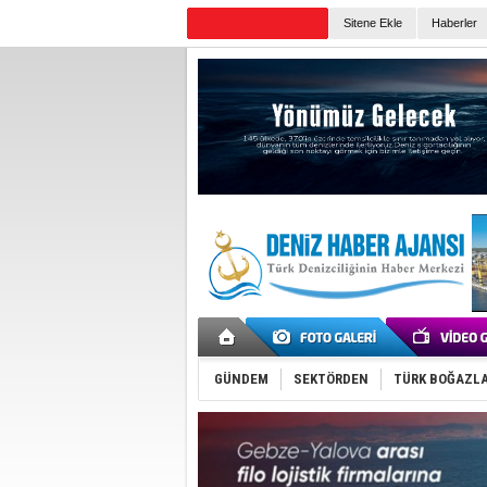
Sitene Ekle
Haberler
Günün Haberleri
GÜNDEM
SEKTÖRDEN
TÜRK BOĞAZLA