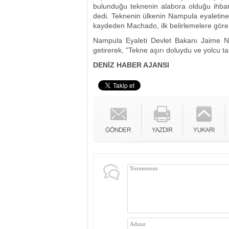
bulunduğu teknenin alabora olduğu ihbarın
dedi. Teknenin ülkenin Nampula eyaletine
kaydeden Machado, ilk belirlemelere göre 
Nampula Eyaleti Devlet Bakanı Jaime Net
getirerek, "Tekne aşırı doluydu ve yolcu t
DENİZ HABER AJANSI