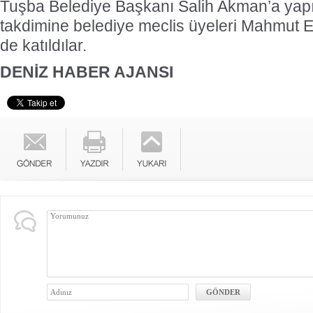
Tuşba Belediye Başkanı Salih Akman’a yap
takdimine belediye meclis üyeleri Mahmut E
de katıldılar.
DENİZ HABER AJANSI