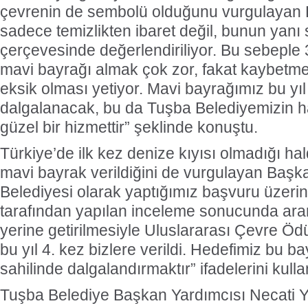
çevrenin de sembolü olduğunu vurgulayan 
sadece temizlikten ibaret değil, bunun yanı s
çerçevesinde değerlendiriliyor. Bu sebeple 
mavi bayrağı almak çok zor, fakat kaybetmek 
eksik olması yetiyor. Mavi bayrağımız bu yıl
dalgalanacak, bu da Tuşba Belediyemizin 
güzel bir hizmettir” şeklinde konuştu.
Türkiye’de ilk kez denize kıyısı olmadığı hal
mavi bayrak verildiğini de vurgulayan Baş
Belediyesi olarak yaptığımız başvuru üze
tarafından yapılan inceleme sonucunda aran
yerine getirilmesiyle Uluslararası Çevre Öd
bu yıl 4. kez bizlere verildi. Hedefimiz bu b
sahilinde dalgalandırmaktır” ifadelerini kulla
Tuşba Belediye Başkan Yardımcısı Necati Ye