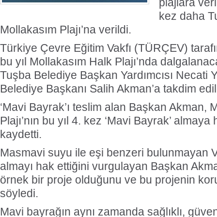
plajlara ver
kez daha Tu
Mollakasım Plajı’na verildi.
Türkiye Çevre Eğitim Vakfı (TÜRÇEV) taraf
bu yıl Mollakasım Halk Plajı’nda dalgalanac
Tuşba Belediye Başkan Yardımcısı Necati Ye
Belediye Başkanı Salih Akman’a takdim edil
‘Mavi Bayrak’ı teslim alan Başkan Akman, 
Plajı’nın bu yıl 4. kez ‘Mavi Bayrak’ almaya
kaydetti.
Masmavi suyu ile eşi benzeri bulunmayan 
almayı hak ettiğini vurgulayan Başkan Akma
örnek bir proje olduğunu ve bu projenin kor
söyledi.
Mavi bayrağın aynı zamanda sağlıklı, güvenl