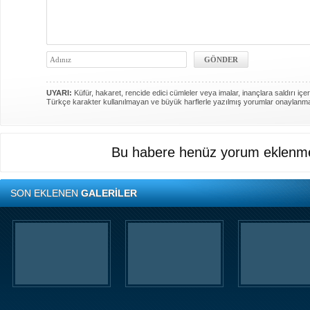
UYARI:
Küfür, hakaret, rencide edici cümleler veya imalar, inançlara saldırı içer
Türkçe karakter kullanılmayan ve büyük harflerle yazılmış yorumlar onaylanm
Bu habere henüz yorum eklenme
SON EKLENEN
GALERİLER