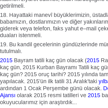
getirilmeli.
18. Hayattaki manevî büyüklerimizin, üstadl
babamızın, dostlarımızın ve diğer yakınlarımı
giderek veya telefon, faks yahut e–mail çeke
duaları istenmeli.
19. Bu kandil gecelerinin gündüzlerinde m
tutulmalı.
2015
Bayram tatili kaç gün olacak (
2015
Ram
kaç gün, 2015 Kurban Bayramı Tatili kaç 
kaç gün? 2015 oruç tarihi? 2015 yılında tam 
yapılacak. 2015'ün ilk tatili 31 Aralık'taki
yılb
ardından 1 Ocak Perşembe günü olacak.
D
Ajansı
olarak 2015 resmi tatilleri ve
2015
ba
okuyucularımız için araştırdık...