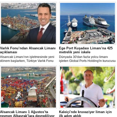
Varlık Fonu’ndan Alsancak Limanı
Ege Port Kuşadası Limanı'na 425
açıklaması
metrelik yeni iskele
Alsancak Limanı’nın işletmesinde yeni
Dünyada 30'dan fazla yolcu limanı
dönem başlarken, Türkiye Varlık Fonu
işleten Global Ports Holding'in kurucusu
Yatırımlardan Sorumlu Genel Müdür
ve Yönetim Kurulu Başkanı Mehmet
Yardımcısı Aziz Murat Uluğ, limanda
Kutman'ın sahibi olduğu Ege Port
satış ya da imtiyaz devri yapılmadığını
Kuşadası, yeni bir yatırım hamlesine
belirterek, “Yük limanı operasyonlarını
hazırlanıyor.
yerli ve milli Alport’a teslim ettik”
açıklamasında bulundu.
Alsancak Limanı 1 Ağustos’ta
Kaleiçi'nde kruvaziyer liman için
resmen Albayrak’lara devrediliyor
ilk adım atıldı