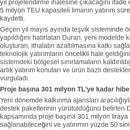
yıl projelendirme ihalesine çıkacağını ifade
5 milyon TEU kapasiteli limanın yatırım süre
kaydetti.
Geçen yıl mayıs ayında teşvik sisteminde ön
yapıldığını hatırlatan Duran, yeni modelde
oluşturan, ithalatın azaltılmasına katkı sağla
teknolojik yatırımların öncelikli hale geldiğin
sistemdeki bölgesel sınırlamaların kaldırıld
artık yatırım konuları ve ürün bazlı destekler
vurguladı.
Proje başına 301 milyon TL’ye kadar hibe
Yeni dönemde kalkınma ajansları aracılığıy
destek paketlerinin yürütüldüğünü belirten
kapsamında proje başına 301 milyon liraya
sağlanabileceğini ve yatırımın yüzde 50’sinin