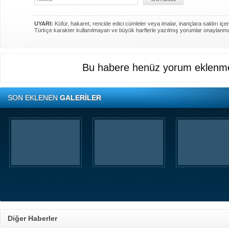
UYARI:
Küfür, hakaret, rencide edici cümleler veya imalar, inançlara saldırı içer
Türkçe karakter kullanılmayan ve büyük harflerle yazılmış yorumlar onaylanm
Bu habere henüz yorum eklenme
SON EKLENEN
GALERİLER
Diğer Haberler