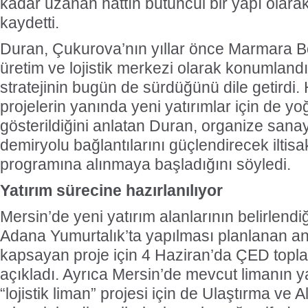
kadar uzanan hattın bütüncül bir yapı olarak
kaydetti.
Duran, Çukurova’nın yıllar önce Marmara Böl
üretim ve lojistik merkezi olarak konumlandır
stratejinin bugün de sürdüğünü dile getirdi.
projelerin yanında yeni yatırımlar için de y
gösterildiğini anlatan Duran, organize sanay
demiryolu bağlantılarını güçlendirecek iltisak
programına alınmaya başladığını söyledi.
Yatırım sürecine hazırlanılıyor
Mersin’de yeni yatırım alanlarının belirlendi
Adana Yumurtalık’ta yapılması planlanan an
kapsayan proje için 4 Haziran’da ÇED topla
açıkladı. Ayrıca Mersin’de mevcut limanın y
“lojistik liman” projesi için de Ulaştırma ve 