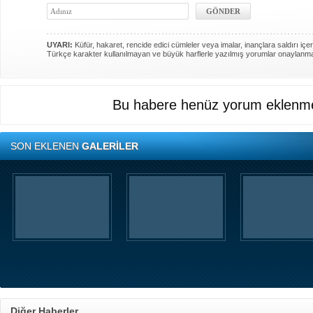
UYARI:
Küfür, hakaret, rencide edici cümleler veya imalar, inançlara saldırı içer
Türkçe karakter kullanılmayan ve büyük harflerle yazılmış yorumlar onaylanm
Bu habere henüz yorum eklenme
SON EKLENEN
GALERİLER
Diğer Haberler