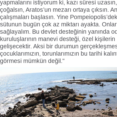
yapmalarını istiyorum ki, kazı süresi uzasın,
çoğalsın, Aratos’un mezarı ortaya çıksın. A
çalışmaları başlasın. Yine Pompeiopolis’dek
sütunun bugün çok az miktarı ayakta. Onlar
sağlayalım. Bu devlet desteğinin yanında oda
kuruluşlarının manevi desteği, özel kişilerin
gelişecektir. Aksi bir durumun gerçekleşmesi
çocuklarımızın, torunlarımızın bu tarihi kalın
görmesi mümkün değil."