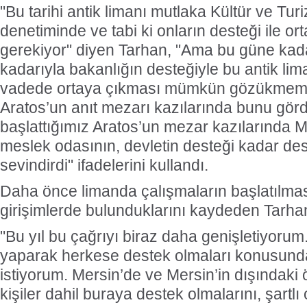
"Bu tarihi antik limanı mutlaka Kültür ve Tu
denetiminde ve tabi ki onların desteği ile o
gerekiyor" diyen Tarhan, "Ama bu güne ka
kadarıyla bakanlığın desteğiyle bu antik lim
vadede ortaya çıkması mümkün gözükmemekt
Aratos’un anıt mezarı kazılarında bunu gör
başlattığımız Aratos’un mezar kazılarında M
meslek odasının, devletin desteği kadar des
sevindirdi" ifadelerini kullandı.
Daha önce limanda çalışmaların başlatılması 
girişimlerde bulunduklarını kaydeden Tarhan
"Bu yıl bu çağrıyı biraz daha genişletiyorum.
yaparak herkese destek olmaları konusun
istiyorum. Mersin’de ve Mersin’in dışındaki ö
kişiler dahil buraya destek olmalarını, şartlı