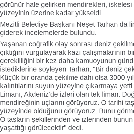
görünür hale gelirken mendirekleri, iskelesi
yüzeyinin üzerine kadar yükseldi.
Mezitli Belediye Başkanı Neşet Tarhan da li
giderek incelemelerde bulundu.
Yaşanan coğrafik olay sonrası deniz çekilme
çıktığını vurgulayarak kazı çalışmalarının b
gerekliliğini bir kez daha kamuoyunun gün
istediklerine söyleyen Tarhan, “Bir deniz çek
Küçük bir oranda çekilme dahi olsa 3000 yıllı
kalıntılarını suyun yüzeyine çıkarmaya yetti
Limanı, Akdeniz’de izleri olan tek liman. Do
mendireğinin uçlarını görüyoruz. O tarihi taş
yüzeyinde olduğunu görüyoruz. Bunu gör
O taşların şekillerinden ve izlerinden bunun 2-
yaşattığı görülecektir" dedi.