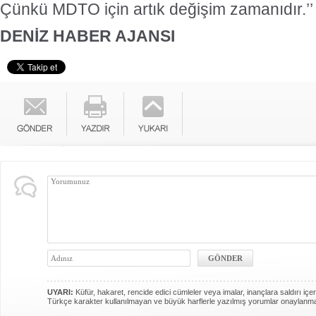
Çünkü MDTO için artık değişim zamanıdır.’’
DENİZ HABER AJANSI
UYARI:
Küfür, hakaret, rencide edici cümleler veya imalar, inançlara saldırı içer
Türkçe karakter kullanılmayan ve büyük harflerle yazılmış yorumlar onaylanm