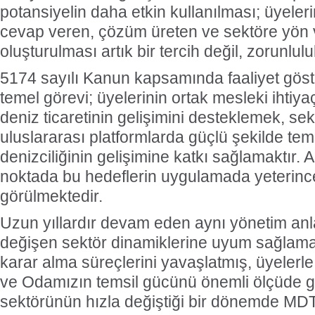
potansiyelin daha etkin kullanılması; üyeleri
cevap veren, çözüm üreten ve sektöre yön v
oluşturulması artık bir tercih değil, zorunlulu
5174 sayılı Kanun kapsamında faaliyet gö
temel görevi; üyelerinin ortak mesleki ihtiya
deniz ticaretinin gelişimini desteklemek, sek
uluslararası platformlarda güçlü şekilde te
denizciliğinin gelişimine katkı sağlamaktır.
noktada bu hedeflerin uygulamada yeterince
görülmektedir.
Uzun yıllardır devam eden aynı yönetim anl
değişen sektör dinamiklerine uyum sağlamas
karar alma süreçlerini yavaşlatmış, üyelerle 
ve Odamızın temsil gücünü önemli ölçüde ger
sektörünün hızla değiştiği bir dönemde MD