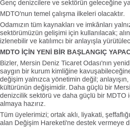
Genç denizcilere ve sektörün geleceğine yat
MDTO'nun temel çalışma ilkeleri olacaktır.
Odamızın tüm kaynakları ve imkânları yalnı
sektörümüzün gelişimi için kullanılacak; alın
izlenebilir ve katılımcı bir anlayışla yürütülec
MDTO İÇİN YENİ BİR BAŞLANGIÇ YAPA
Bizler, Mersin Deniz Ticaret Odası'nın yenid
saygın bir kurum kimliğine kavuşabileceğin
değişim yalnızca yönetimin değil; anlayışın
kültürünün değişimidir. Daha güçlü bir Mersi
denizcilik sektörü ve daha güçlü bir MDTO 
almaya hazırız.
Tüm üyelerimizi; ortak aklı, liyakati, şeffaflı
alan Değişim Hareketi'ne destek vermeye d