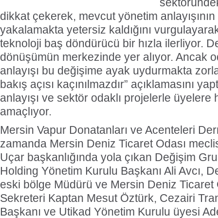
sektöründe
dikkat çekerek, mevcut yönetim anlayışının
yakalamakta yetersiz kaldığını vurgulayarak
teknoloji baş döndürücü bir hızla ilerliyor. D
dönüşümün merkezinde yer alıyor. Ancak o
anlayışı bu değişime ayak uydurmakta zorlan
bakış açısı kaçınılmazdır” açıklamasını yapt
anlayışı ve sektör odaklı projelerle üyelere
amaçlıyor.
Mersin Vapur Donatanları ve Acenteleri Der
zamanda Mersin Deniz Ticaret Odası meclis
Uçar başkanlığında yola çıkan Değişim Gr
Holding Yönetim Kurulu Başkanı Ali Avcı, De
eski bölge Müdürü ve Mersin Deniz Ticaret
Sekreteri Kaptan Mesut Öztürk, Cezairi Tra
Başkanı ve Utikad Yönetim Kurulu üyesi Ad