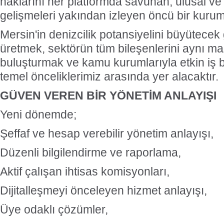
haklarını her platformda savunan, ulusal ve 
gelişmeleri yakından izleyen öncü bir kurum
Mersin'in denizcilik potansiyelini büyütecek 
üretmek, sektörün tüm bileşenlerini aynı ma
buluşturmak ve kamu kurumlarıyla etkin iş bi
temel önceliklerimiz arasında yer alacaktır.
GÜVEN VEREN BİR YÖNETİM ANLAYIŞI
Yeni dönemde;
Şeffaf ve hesap verebilir yönetim anlayışı,
Düzenli bilgilendirme ve raporlama,
Aktif çalışan ihtisas komisyonları,
Dijitalleşmeyi önceleyen hizmet anlayışı,
Üye odaklı çözümler,