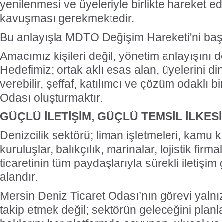
yenilenmesi ve üyeleriyle birlikte hareket 
kavuşması gerekmektedir.
Bu anlayışla MDTO Değişim Hareketi'ni başl
Amacımız kişileri değil, yönetim anlayışını d
Hedefimiz; ortak aklı esas alan, üyelerini d
verebilir, şeffaf, katılımcı ve çözüm odaklı b
Odası oluşturmaktır.
GÜÇLÜ İLETİŞİM, GÜÇLÜ TEMSİL İLKES
Denizcilik sektörü; liman işletmeleri, kamu k
kuruluşlar, balıkçılık, marinalar, lojistik firm
ticaretinin tüm paydaşlarıyla sürekli iletişim 
alandır.
Mersin Deniz Ticaret Odası’nın görevi yaln
takip etmek değil; sektörün geleceğini planl