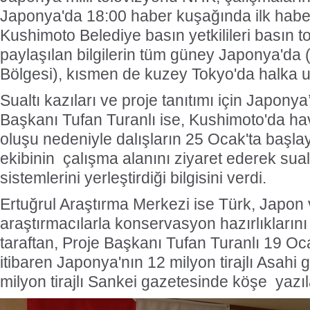
Japonya'da 18:00 haber kuşağında ilk haber
Kushimoto Belediye basın yetkilileri basın t
paylaşılan bilgilerin tüm güney Japonya'
Bölgesi), kısmen de kuzey Tokyo'da halka ula
Sualtı kazıları ve proje tanıtımı için Japony
Başkanı Tufan Turanlı ise, Kushimoto'da hav
oluşu nedeniyle dalışların 25 Ocak'ta başla
ekibinin çalışma alanını ziyaret ederek sua
sistemlerini yerleştirdiği bilgisini verdi.
Ertuğrul Araştırma Merkezi ise Türk, Japon
araştırmacılarla konservasyon hazırlıklarını
taraftan, Proje Başkanı Tufan Turanlı 19 Oc
itibaren Japonya'nın 12 milyon tirajlı Asahi 
milyon tirajlı Sankei gazetesinde köşe yazı