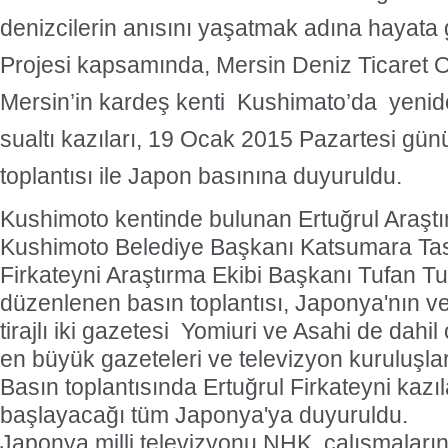
denizcilerin anısını yaşatmak adına hayata 
Projesi kapsamında, Mersin Deniz Ticaret
Mersin’in kardeş kenti Kushimato’da yeni
sualtı kazıları, 19 Ocak 2015 Pazartesi gü
toplantısı ile Japon basınına duyuruldu.
Kushimoto kentinde bulunan Ertuğrul Araşt
Kushimoto Belediye Başkanı Katsumara Tas
Firkateyni Araştırma Ekibi Başkanı Tufan Tur
düzenlenen basın toplantısı, Japonya'nın 
tirajlı iki gazetesi Yomiuri ve Asahi de dahi
en büyük gazeteleri ve televizyon kuruluşları
Basın toplantısında Ertuğrul Firkateyni kazıl
başlayacağı tüm Japonya'ya duyuruldu.
Japonya milli televizyonu NHK, çalışmaları