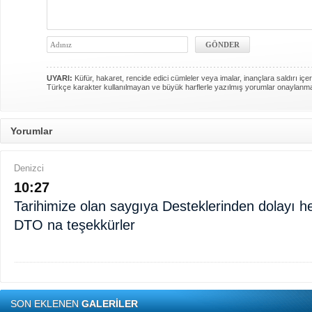
UYARI:
Küfür, hakaret, rencide edici cümleler veya imalar, inançlara saldırı içer
Türkçe karakter kullanılmayan ve büyük harflerle yazılmış yorumlar onaylanm
Yorumlar
Denizci
10:27
Tarihimize olan saygıya Desteklerinden dolayı he
DTO na teşekkürler
SON EKLENEN
GALERİLER