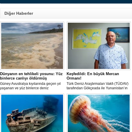
Diğer Haberler
Dünyanın en tehlikeli yosunu: Yüz
Keşfedildi: En büyük Mercan
binlerce canlıyı öldürmüş
Ormanı!
Güney Avustralya kıyılarında geçen yıl
Türk Deniz Araştırmaları Vakfı (TÜDAV)
yaşanan ve yüz binlerce deniz
tarafından Gökçeada ile Yunanistan’ın
canlısının ölümüne yol açan çevre
Semadirek Adası arasında yürütülen
felaketinin arkasındaki yosun türü
araştırmada, Türkiye kara sularında 70
incelendi. Araştırmacılar, söz konusu
ila 120 metre derinlikte ve 2
mikroalgin bugüne kadar incelenen
kilometreden fazla uzunlukta, Ege
türler arasında en zehirli örnek
Denizi’ndeki en büyük mercan ormanı
olduğunu ortaya çıkardı.
keşfedildi.