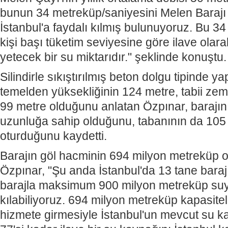
bunun 34 metreküp/saniyesini Melen Barajı
İstanbul'a faydalı kılmış bulunuyoruz. Bu 3
kişi başı tüketim seviyesine göre ilave olar
yetecek bir su miktarıdır." şeklinde konuştu
Silindirle sıkıştırılmış beton dolgu tipinde ya
temelden yüksekliğinin 124 metre, tabii zem
99 metre olduğunu anlatan Özpınar, barajın
uzunluğa sahip olduğunu, tabanının da 105 m
oturduğunu kaydetti.
Barajın göl hacminin 694 milyon metreküp 
Özpınar, "Şu anda İstanbul'da 13 tane baraj
barajla maksimum 900 milyon metreküp suyu
kılabiliyoruz. 694 milyon metreküp kapasitel
hizmete girmesiyle İstanbul'un mevcut su k