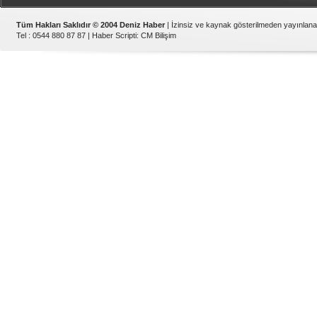
Tüm Hakları Saklıdır © 2004 Deniz Haber
| İzinsiz ve kaynak gösterilmeden yayınlan
Tel : 0544 880 87 87 |
Haber Scripti
:
CM Bilişim