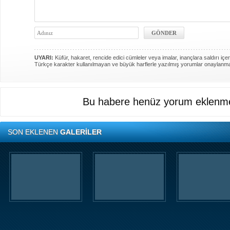
UYARI:
Küfür, hakaret, rencide edici cümleler veya imalar, inançlara saldırı içer
Türkçe karakter kullanılmayan ve büyük harflerle yazılmış yorumlar onaylanm
Bu habere henüz yorum eklenme
SON EKLENEN
GALERİLER