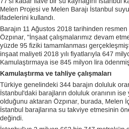
77'si kadar ilave bir su kaynağını İstanbul 
Melen Projesi ve Melen Barajı İstanbul suyu
ifadelerini kullandı.
Barajın 11 Ağustos 2018 tarihinden resmen bi
Özpınar, "İnşaat çalışmalarımız devam etme
yüzde 95 fiziki tamamlanması gerçekleşmişti
inşaat maliyeti 2018 yılı fiyatlarıyla 647 milyo
Kamulaştırmaya ise 845 milyon lira ödenmişt
Kamulaştırma ve tahliye çalışmaları
Türkiye genelindeki 344 barajın doluluk ora
İstanbul'daki barajların doluluk oranının is
olduğunu aktaran Özpınar, burada, Melen İ
İstanbul barajlarına su takviye etmesinin ö
değindi.