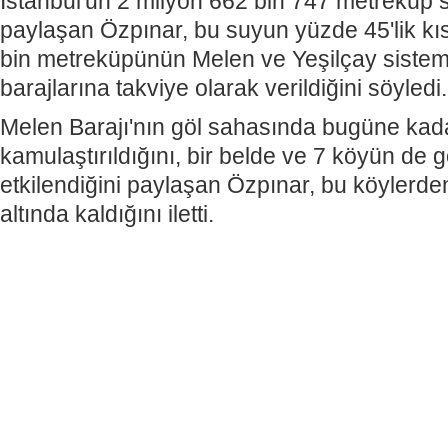
İstanbul'un 2 milyon 662 bin 747 metreküp su
paylaşan Özpınar, bu suyun yüzde 45'lik kı
bin metreküpünün Melen ve Yeşilçay sistem
barajlarına takviye olarak verildiğini söyledi.
Melen Barajı'nın göl sahasında bugüne kad
kamulaştırıldığını, bir belde ve 7 köyün de 
etkilendiğini paylaşan Özpınar, bu köyler
altında kaldığını iletti.