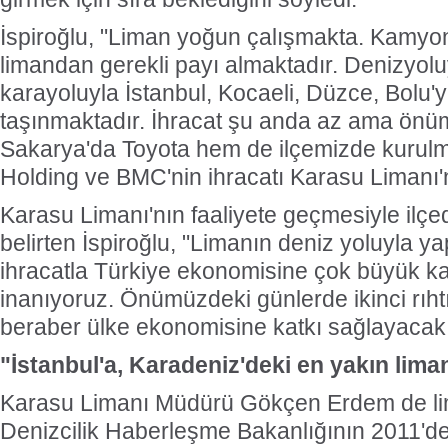
İspiroğlu, "Liman yoğun çalışmakta. Kamyo
limandan gerekli payı almaktadır. Denizyolu
karayoluyla İstanbul, Kocaeli, Düzce, Bolu'
taşınmaktadır. İhracat şu anda az ama önü
Sakarya'da Toyota hem de ilçemizde kurulm
Holding ve BMC'nin ihracatı Karasu Limanı'
Karasu Limanı'nın faaliyete geçmesiyle ilçede
belirten İspiroğlu, "Limanın deniz yoluyla yap
ihracatla Türkiye ekonomisine çok büyük k
inanıyoruz. Önümüzdeki günlerde ikinci rıht
beraber ülke ekonomisine katkı sağlayacak."
"İstanbul'a, Karadeniz'deki en yakın lima
Karasu Limanı Müdürü Gökçen Erdem de lim
Denizcilik Haberleşme Bakanlığının 2011'dek