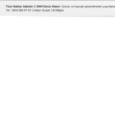
Tüm Hakları Saklıdır © 2004 Deniz Haber
| İzinsiz ve kaynak gösterilmeden yayınlan
Tel : 0544 880 87 87 |
Haber Scripti
:
CM Bilişim