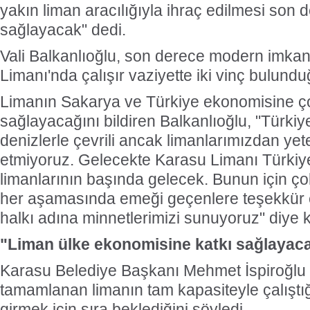
yakın liman aracılığıyla ihraç edilmesi son 
sağlayacak" dedi.
Vali Balkanlıoğlu, son derece modern imka
Limanı'nda çalışır vaziyette iki vinç bulunduğ
Limanın Sakarya ve Türkiye ekonomisine ç
sağlayacağını bildiren Balkanlıoğlu, "Türkiye
denizlerle çevrili ancak limanlarımızdan yete
etmiyoruz. Gelecekte Karasu Limanı Türkiye
limanlarının başında gelecek. Bunun için ç
her aşamasında emeği geçenlere teşekkür 
halkı adına minnetlerimizi sunuyoruz" diye 
"Liman ülke ekonomisine katkı sağlayac
Karasu Belediye Başkanı Mehmet İspiroğlu 
tamamlanan limanın tam kapasiteyle çalıştığ
girmek için sıra beklediğini söyledi.