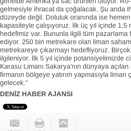
genelde Amerika'ya sac ürünleri oluyor. Ro
gelmesiyle ihracat da çoğalacak. Şu anda i
düzeyde değil. Doluluk oranında ise heme
kapasiteyle çalışıyoruz. İlk üç yıl içinde 1,5
hedefimiz var. Bununla ilgili tüm pazarlama 
ediyor. 250 bin metrekare olan liman saham
metrekareye çıkarmayı hedefliyoruz. Birçok 
ilgileniyor. İlk 5 yıl içinde potansiyelimizde c
Karasu Limanı Sakarya'nın dünyaya açılan k
firmanın bölgeye yatırım yapmasıyla liman 
gelecek."
DENİZ HABER AJANSI