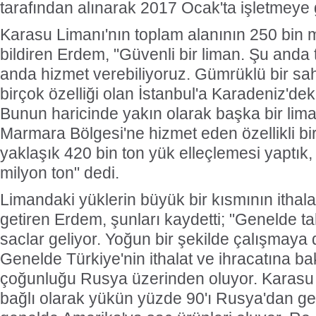
tarafından alınarak 2017 Ocak'ta işletmeye g
Karasu Limanı'nın toplam alanının 250 bin
bildiren Erdem, "Güvenli bir liman. Şu anda
anda hizmet verebiliyoruz. Gümrüklü bir sah
birçok özelliği olan İstanbul'a Karadeniz'dek
Bunun haricinde yakın olarak başka bir lim
Marmara Bölgesi'ne hizmet eden özellikli bir 
yaklaşık 420 bin ton yük elleçlemesi yaptık, 
milyon ton" dedi.
Limandaki yüklerin büyük bir kısmının ithal
getiren Erdem, şunları kaydetti; "Genelde tah
saclar geliyor. Yoğun bir şekilde çalışmaya
Genelde Türkiye'nin ithalat ve ihracatına b
çoğunluğu Rusya üzerinden oluyor. Karasu
bağlı olarak yükün yüzde 90'ı Rusya'dan gel