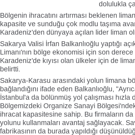
dolulukla ça
Bölgenin ihracatını artırması beklenen lima
kapasite ve sunduğu çok modlu taşıma avant
Karadeniz'den dünyaya açılan lider liman o
Sakarya Valisi İrfan Balkanlıoğlu yaptığı a
Limanı'nın bölge ekonomisi için son derece
Karadeniz'de kıyısı olan ülkeler için de lima
belirtti.
Sakarya-Karasu arasındaki yolun limana bö
bağlandığını ifade eden Balkanlıoğlu, "Ayrı
İstanbul'a da bölünmüş yol çalışması hızla 
Bölgemizdeki Organize Sanayi Bölgesi'ndek
ihracat kapasitesine sahip. Bu firmaların da
yolunu kullanmaları avantaj sağlayacak. S
fabrikasının da burada yapıldığı düşünüldü