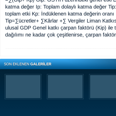
katma değer Ip: Toplam dolaylı katma değer Tip
toplam etki Kp: İndüklenen katma değerin oranı
Tip=∑ücretler+ ∑Kârlar +∑ Vergiler Liman Katkıs
ulusal GDP Genel katkı çarpan faktörü (Kip) ile ta
dağılımı ne kadar çok çeşitlenirse, çarpan faktö
SON EKLENEN
GALERİLER