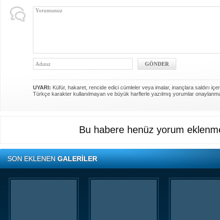
UYARI:
Küfür, hakaret, rencide edici cümleler veya imalar, inançlara saldırı içer
Türkçe karakter kullanılmayan ve büyük harflerle yazılmış yorumlar onaylanm
Bu habere henüz yorum eklenme
SON EKLENEN
GALERİLER