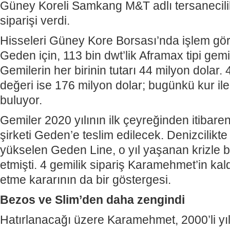
Güney Koreli Samkang M&T adlı tersanecili
siparişi verdi.
Hisseleri Güney Kore Borsası’nda işlem g
Geden için, 113 bin dwt’lik Aframax tipi gem
Gemilerin her birinin tutarı 44 milyon dolar.
değeri ise 176 milyon dolar; bugünkü kur ile
buluyor.
Gemiler 2020 yılının ilk çeyreğinden itibar
şirketi Geden’e teslim edilecek. Denizcilikt
yükselen Geden Line, o yıl yaşanan krizle baz
etmişti. 4 gemilik sipariş Karamehmet’in ka
etme kararının da bir göstergesi.
Bezos ve Slim’den daha zengindi
Hatırlanacağı üzere Karamehmet, 2000’li yıl