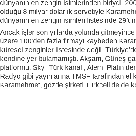
dünyanın en zengin isimlerinden biriydi. 200
olduğu 8 milyar dolarlık servetiyle Karame
dünyanın en zengin isimleri listesinde 29’u
Ancak işler son yıllarda yolunda gitmeyin
üzere 100’den fazla firmayı kaybeden Kar
küresel zenginler listesinde değil, Türkiye’d
kendine yer bulamamıştı. Akşam, Güneş gaze
platformu, Sky- Türk kanalı, Alem, Platin der
Radyo gibi yayınlarına TMSF tarafından e
Karamehmet, gözde şirketi Turkcell’de de ko