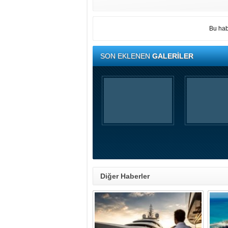
Bu hab
SON EKLENEN
GALERİLER
Diğer Haberler