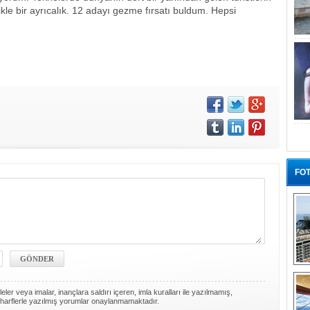
kle bir ayrıcalık. 12 adayı gezme fırsatı buldum. Hepsi
FOT
“G
ler veya imalar, inançlara saldırı içeren, imla kuralları ile yazılmamış,
harflerle yazılmış yorumlar onaylanmamaktadır.