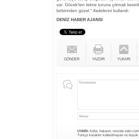
var. Göcek'ten tekne turuna çıkmak kesinli
birbirinden güzel." ifadelerini kullandı.
DENİZ HABER AJANSI
UYARI:
Küfür, hakaret, rencide edici cümle
Türkçe karakter kullanılmayan ve büyük 