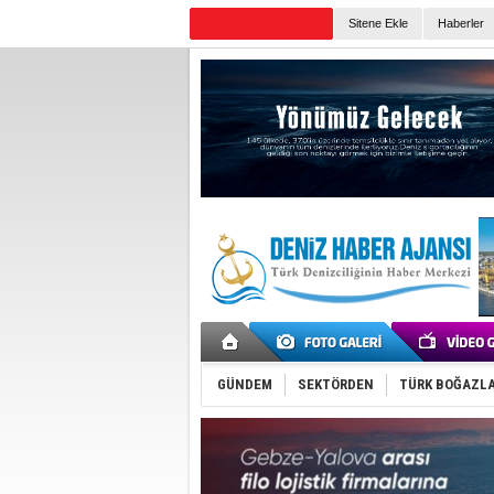
Sitene Ekle
Haberler
Günün Haberleri
GÜNDEM
SEKTÖRDEN
TÜRK BOĞAZLA