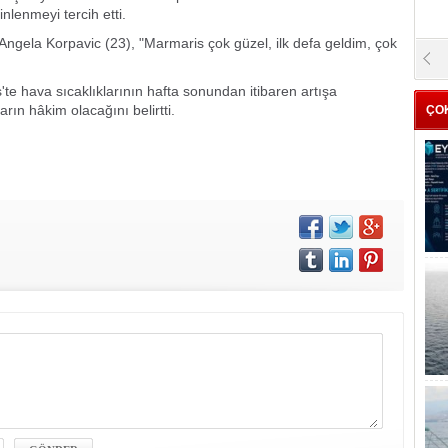
inlenmeyi tercih etti.
Angela Korpavic (23), "Marmaris çok güzel, ilk defa geldim, çok
'te hava sıcaklıklarının hafta sonundan itibaren artışa
rın hâkim olacağını belirtti.
ÇO