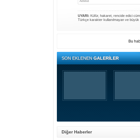
UYARI:
Küfür, hakaret, rencide edici cümle
Türkçe karakter kullanılmayan ve büyük 
Bu hab
SON EKLENEN
GALERİLER
Diğer Haberler