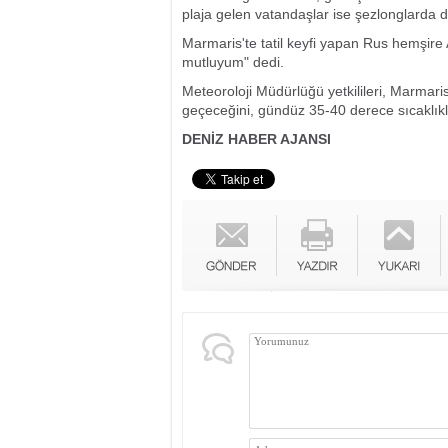
plaja gelen vatandaşlar ise şezlonglarda d
Marmaris'te tatil keyfi yapan Rus hemşire 
mutluyum" dedi.
Meteoroloji Müdürlüğü yetkilileri, Marmaris
geçeceğini, gündüz 35-40 derece sıcaklıkla
DENİZ HABER AJANSI