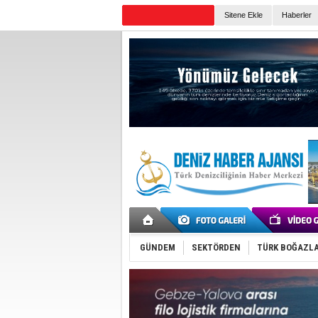
Sitene Ekle
Haberler
Günün Haberleri
GÜNDEM
SEKTÖRDEN
TÜRK BOĞAZLA