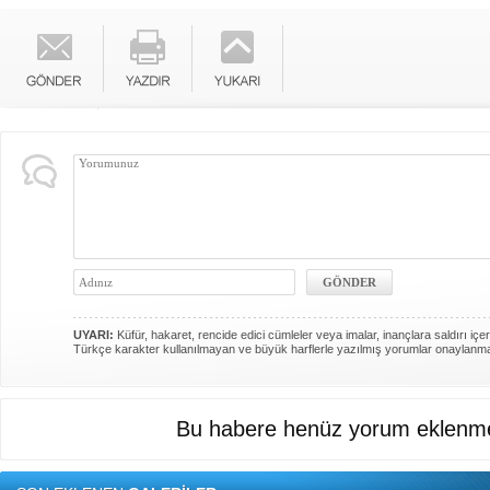
UYARI:
Küfür, hakaret, rencide edici cümleler veya imalar, inançlara saldırı içer
Türkçe karakter kullanılmayan ve büyük harflerle yazılmış yorumlar onaylanm
Bu habere henüz yorum eklenme