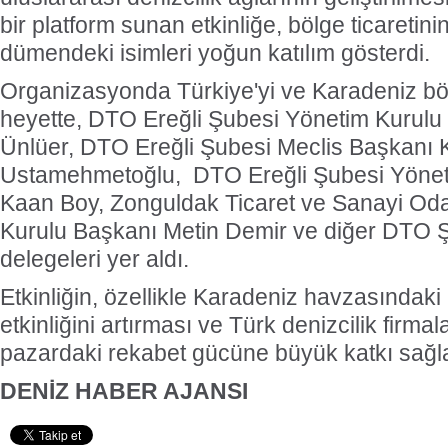
bir platform sunan etkinliğe, bölge ticaretinin
dümendeki isimleri yoğun katılım gösterdi.
Organizasyonda Türkiye'yi ve Karadeniz böl
heyette, DTO Ereğli Şubesi Yönetim Kurul
Ünlüer, DTO Ereğli Şubesi Meclis Başkanı 
Ustamehmetoğlu, DTO Ereğli Şubesi Yönet
Kaan Boy, Zonguldak Ticaret ve Sanayi Od
Kurulu Başkanı Metin Demir ve diğer DTO 
delegeleri yer aldı.
Etkinliğin, özellikle Karadeniz havzasındaki l
etkinliğini artırması ve Türk denizcilik firmal
pazardaki rekabet gücüne büyük katkı sağl
DENİZ HABER AJANSI