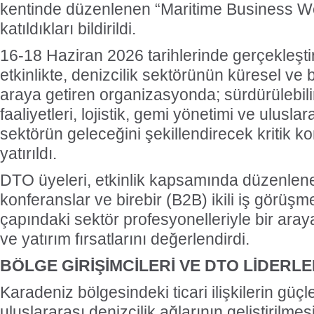
kentinde düzenlenen “Maritime Business We
katıldıkları bildirildi.
16-18 Haziran 2026 tarihlerinde gerçekleştir
etkinlikte,
denizcilik sektörünün küresel ve bö
araya getiren organizasyonda; sürdürülebilir
faaliyetleri, lojistik, gemi yönetimi ve uluslara
sektörün geleceğini şekillendirecek kritik 
yatırıldı.
DTO üyeleri, etkinlik kapsamında düzenlene
konferanslar ve birebir (B2B) ikili iş görüş
çapındaki sektör profesyonelleriyle bir araya 
ve yatırım fırsatlarını değerlendirdi.
BÖLGE GİRİŞİMCİLERİ VE DTO LİDERL
Karadeniz bölgesindeki ticari ilişkilerin güçl
uluslararası denizcilik ağlarının geliştirilmes