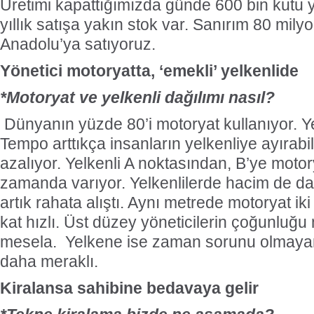
Üretimi kapattığımızda günde 600 bin kutu 
yıllık satışa yakın stok var. Sanırım 80 mil
Anadolu’ya satıyoruz.
Yönetici motoryatta, ‘emekli’ yelkenlide
*Motoryat ve yelkenli dağılımı nasıl?
Dünyanın yüzde 80’i motoryat kullanıyor. Y
Tempo arttıkça insanların yelkenliye ayırabi
azalıyor. Yelkenli A noktasından, B’ye motory
zamanda varıyor. Yelkenlilerde hacim de dah
artık rahata alıştı. Aynı metrede motoryat iki
kat hızlı. Üst düzey yöneticilerin çoğunluğu
mesela. Yelkene ise zaman sorunu olmayanl
daha meraklı.
Kiralansa sahibine bedavaya gelir