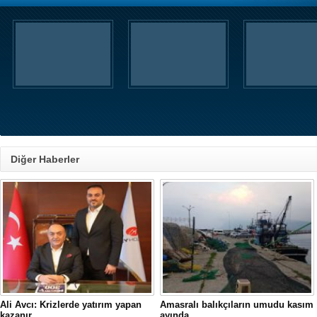
Diğer Haberler
Ali Avcı: Krizlerde yatırım yapan
Amasralı balıkçıların umudu kasım
kazanır
ayında