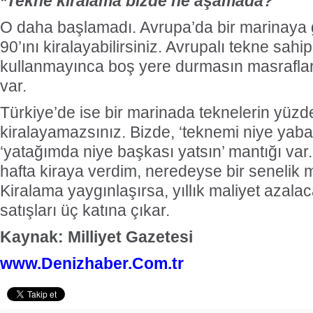
*Tekne kiralama bizde ne aşamada?
O daha başlamadı. Avrupa’da bir marinaya g
90’ını kiralayabilirsiniz. Avrupalı tekne sahip
kullanmayınca boş yere durmasın masrafları
var.
Türkiye’de ise bir marinada teknelerin yüzde
kiralayamazsınız. Bizde, ‘teknemi niye yaba
‘yatağımda niye başkası yatsın’ mantığı var.
hafta kiraya verdim, neredeyse bir senelik m
Kiralama yaygınlaşırsa, yıllık maliyet azal
satışları üç katına çıkar.
Kaynak: Milliyet Gazetesi
www.Denizhaber.Com.tr