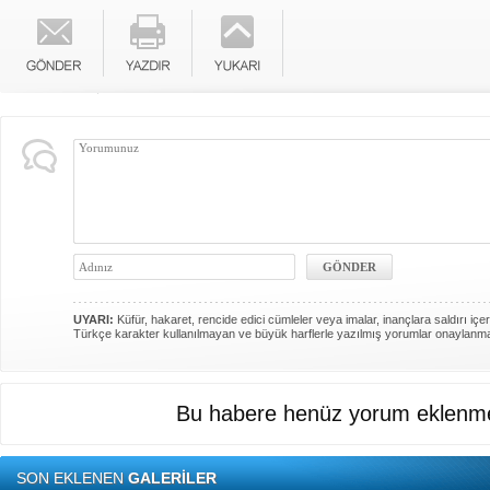
UYARI:
Küfür, hakaret, rencide edici cümleler veya imalar, inançlara saldırı içer
Türkçe karakter kullanılmayan ve büyük harflerle yazılmış yorumlar onaylanm
Bu habere henüz yorum eklenme
SON EKLENEN
GALERİLER