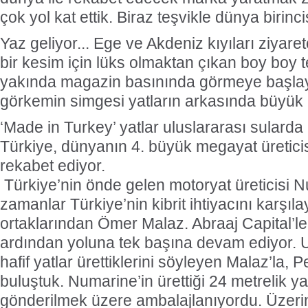
çok yol kat ettik. Biraz teşvikle dünya birincisi
Yaz geliyor... Ege ve Akdeniz kıyıları ziyaretçi
bir kesim için lüks olmaktan çıkan boy boy 
yakında magazin basınında görmeye başla
görkemin simgesi yatların arkasında büyük 
‘Made in Turkey’ yatlar uluslararası sularda
Türkiye, dünyanın 4. büyük megayat üreticisi. 
rekabet ediyor.
Türkiye’nin önde gelen motoryat üreticisi Nu
zamanlar Türkiye’nin kibrit ihtiyacını karşıla
ortaklarından Ömer Malaz. Abraaj Capital’le
ardından yoluna tek başına devam ediyor. U
hafif yatlar ürettiklerini söyleyen Malaz’la,
buluştuk. Numarine’in ürettiği 24 metrelik yat
gönderilmek üzere ambalajlanıyordu. Üzerin