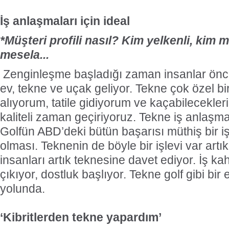
İş anlaşmaları için ideal
*Müşteri profili nasıl? Kim yelkenli, kim m
mesela...
Zenginleşme başladığı zaman insanlar önce
ev, tekne ve uçak geliyor. Tekne çok özel bi
alıyorum, tatile gidiyorum ve kaçabilecekleri
kaliteli zaman geçiriyoruz. Tekne iş anlaşmal
Golfün ABD’deki bütün başarısı müthiş bir 
olması. Teknenin de böyle bir işlevi var artık.
insanları artık teknesine davet ediyor. İş k
çıkıyor, dostluk başlıyor. Tekne golf gibi bi
yolunda.
‘Kibritlerden tekne yapardım’