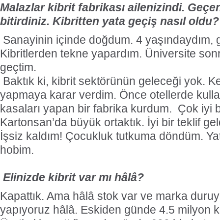
Malazlar kibrit fabrikası ailenizindi. Geçen
bitirdiniz. Kibritten yata geçiş nasıl oldu?
Sanayinin içinde doğdum. 4 yaşındaydım, gu
Kibritlerden tekne yapardım. Üniversite sonra
geçtim.
Baktık ki, kibrit sektörünün geleceği yok. K
yapmaya karar verdim. Önce otellerde kullanı
kasaları yapan bir fabrika kurdum. Çok iyi bir
Kartonsan’da büyük ortaktık. İyi bir teklif gel
İşsiz kaldım! Çocukluk tutkuma döndüm. Yat
hobim.
Elinizde kibrit var mı hâlâ?
Kapattık. Ama hâlâ stok var ve marka duruyo
yapıyoruz hâlâ. Eskiden günde 4.5 milyon ku