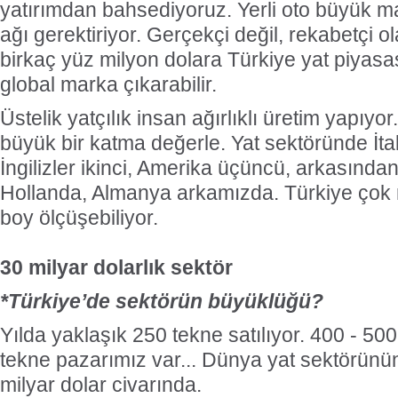
yatırımdan bahsediyoruz. Yerli oto büyük ma
ağı gerektiriyor. Gerçekçi değil, rekabetçi 
birkaç yüz milyon dolara Türkiye yat piyasas
global marka çıkarabilir.
Üstelik yatçılık insan ağırlıklı üretim yapıyor.
büyük bir katma değerle. Yat sektöründe İtaly
İngilizler ikinci, Amerika üçüncü, arkasından
Hollanda, Almanya arkamızda. Türkiye çok r
boy ölçüşebiliyor.
30 milyar dolarlık sektör
*Türkiye’de sektörün büyüklüğü?
Yılda yaklaşık 250 tekne satılıyor. 400 - 500
tekne pazarımız var... Dünya yat sektörünü
milyar dolar civarında.