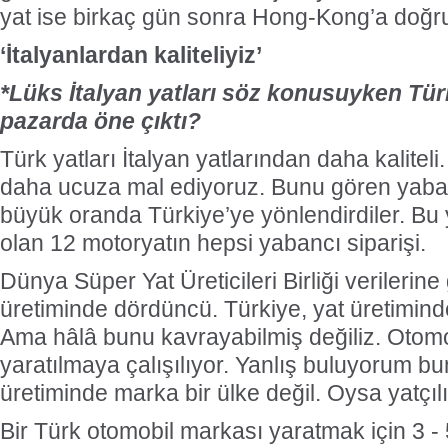
yat ise birkaç gün sonra Hong-Kong’a doğru
‘İtalyanlardan kaliteliyiz’
*Lüks İtalyan yatları söz konusuyken Tür
pazarda öne çıktı?
Türk yatları İtalyan yatlarından daha kaliteli
daha ucuza mal ediyoruz. Bunu gören yabanc
büyük oranda Türkiye’ye yönlendirdiler. Bu y
olan 12 motoryatın hepsi yabancı siparişi.
Dünya Süper Yat Üreticileri Birliği verilerine
üretiminde dördüncü. Türkiye, yat üretimi
Ama hâlâ bunu kavrayabilmiş değiliz. Otomo
yaratılmaya çalışılıyor. Yanlış buluyorum b
üretiminde marka bir ülke değil. Oysa yatçılı
Bir Türk otomobil markası yaratmak için 3 - 5