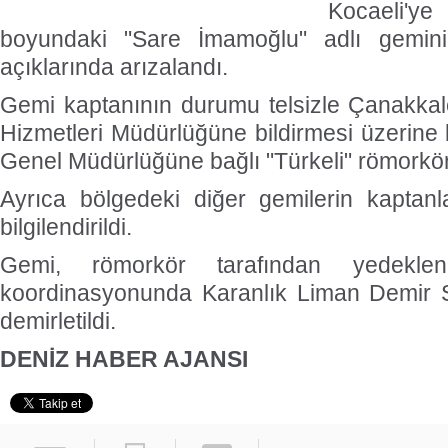
Kocaeli'y
boyundaki "Sare İmamoğlu" adlı geminin
açıklarında arızalandı.
Gemi kaptanının durumu telsizle Çanakkal
Hizmetleri Müdürlüğüne bildirmesi üzerine 
Genel Müdürlüğüne bağlı "Türkeli" römorkör
Ayrıca bölgedeki diğer gemilerin kaptanl
bilgilendirildi.
Gemi, römorkör tarafından yedeklen
koordinasyonunda Karanlık Liman Demir S
demirletildi.
DENİZ HABER AJANSI