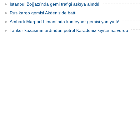
İstanbul Boğazı'nda gemi trafiği askıya alındı!
Rus kargo gemisi Akdeniz'de battı
Ambarlı Marport Limanı'nda konteyner gemisi yan yattı!
Tanker kazasının ardından petrol Karadeniz kıyılarına vurdu