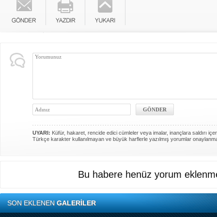
UYARI:
Küfür, hakaret, rencide edici cümleler veya imalar, inançlara saldırı içer
Türkçe karakter kullanılmayan ve büyük harflerle yazılmış yorumlar onaylanm
Bu habere henüz yorum eklenme
SON EKLENEN
GALERİLER