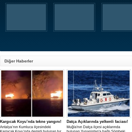
Diğer Haberler
Kargıcak Koyu’nda tekne yangını!
Datça Açıklarında yelkenli faciası!
Antalya’nın Kumluca ilçesindeki
Muğla'nın Datça ilçesi açıklarında
Kargıcak Koyu’nda demirli bulunan tur
bulunan Yunanistan'a bağlı Sömbeki