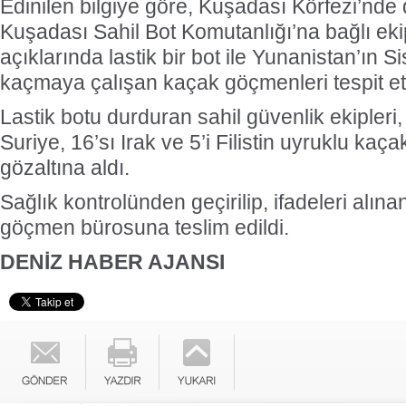
Edinilen bilgiye göre, Kuşadası Körfezi’nde
Kuşadası Sahil Bot Komutanlığı’na bağlı eki
açıklarında lastik bir bot ile Yunanistan’ın 
kaçmaya çalışan kaçak göçmenleri tespit ett
Lastik botu durduran sahil güvenlik ekipleri, 
Suriye, 16’sı Irak ve 5’i Filistin uyruklu kaç
gözaltına aldı.
Sağlık kontrolünden geçirilip, ifadeleri alın
göçmen bürosuna teslim edildi.
DENİZ HABER AJANSI