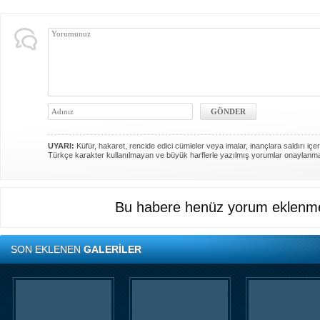
UYARI:
Küfür, hakaret, rencide edici cümleler veya imalar, inançlara saldırı içer
Türkçe karakter kullanılmayan ve büyük harflerle yazılmış yorumlar onaylanm
Bu habere henüz yorum eklenme
SON EKLENEN
GALERİLER