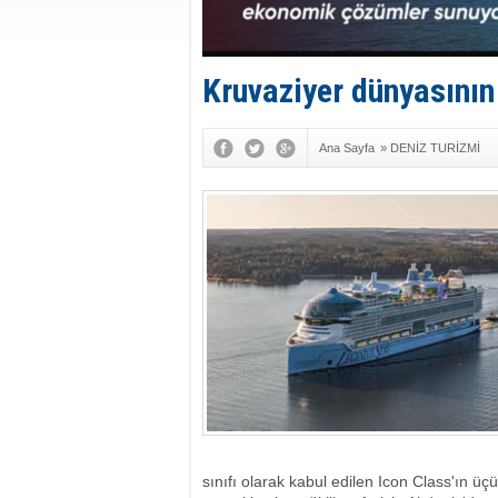
Kruvaziyer dünyasının 
Ana Sayfa
»
DENİZ TURİZMİ
sınıfı olarak kabul edilen Icon Class'ın