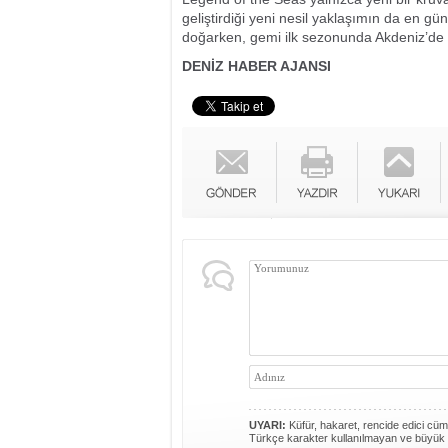
geliştirdiği yeni nesil yaklaşımın da en gün
doğarken, gemi ilk sezonunda Akdeniz’de T
DENİZ HABER AJANSI
UYARI:
Küfür, hakaret, rencide edici cümle
Türkçe karakter kullanılmayan ve büyük 