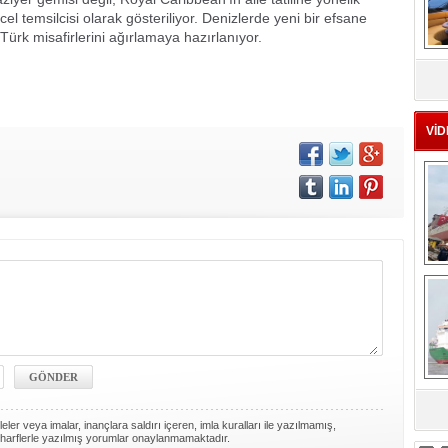
cel temsilcisi olarak gösteriliyor. Denizlerde yeni bir efsane
ürk misafirlerini ağırlamaya hazırlanıyor.
MS
eu
VİD
Ç
sa
ler veya imalar, inançlara saldırı içeren, imla kuralları ile yazılmamış,
harflerle yazılmış yorumlar onaylanmamaktadır.