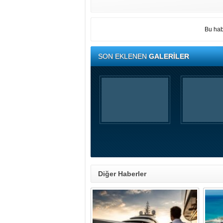
Bu hab
SON EKLENEN
GALERİLER
Diğer Haberler