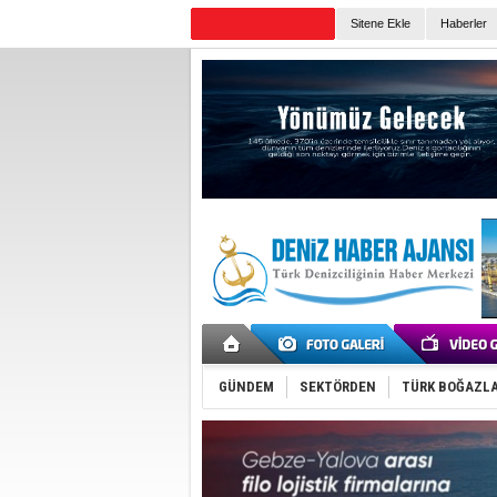
Sitene Ekle
Haberler
Günün Haberleri
GÜNDEM
SEKTÖRDEN
TÜRK BOĞAZLA