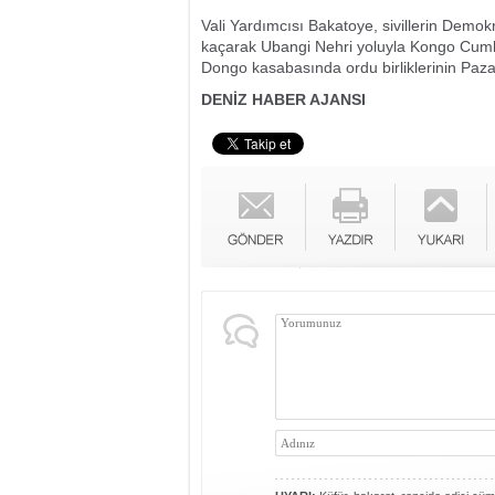
Vali Yardımcısı Bakatoye, sivillerin Demok
kaçarak Ubangi Nehri yoluyla Kongo Cumhuri
Dongo kasabasında ordu birliklerinin Pazar
DENİZ HABER AJANSI