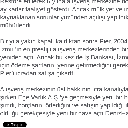
Restore edilerek 6 yılda alışveriş merkezine 
ay kadar faaliyet gösterdi. Ancak mülkiyet ve 
kaynaklanan sorunlar yüzünden açılışı yapıldık
mühürlendi.
Bir yıla yakın kapalı kaldıktan sonra Pier, 200
İzmir ’in en prestijli alışveriş merkezlerinden bir
yeniden açtı. Ancak bu kez de İş Bankası, İzme
için ödeme şartlarını yerine getirmediğini ger
Pier’i icradan satışa çıkarttı.
Alışveriş merkezinin üst hakkının icra kanalıy
şirketi Ege Varlık A.Ş ’ye geçmesiyle yeni bir 
şimdi, borçlarını ödediğini ve satışın yapıldığı 
olduğu gerekçesiyle yeni bir dava açtı.
DenizH