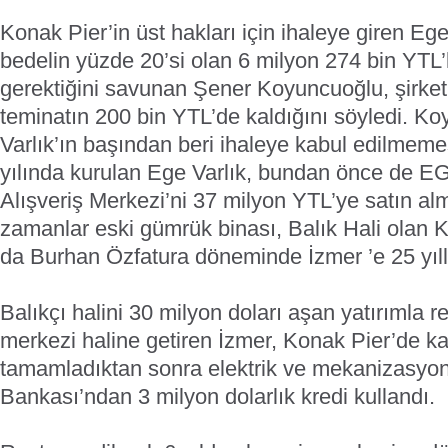
Konak Pier’in üst hakları için ihaleye giren Eg
bedelin yüzde 20’si olan 6 milyon 274 bin YTL’
gerektiğini savunan Şener Koyuncuoğlu, şirket 
teminatın 200 bin YTL’de kaldığını söyledi. K
Varlık’ın başından beri ihaleye kabul edilmeme
yılında kurulan Ege Varlık, bundan önce de E
Alışveriş Merkezi’ni 37 milyon YTL’ye satın almı
zamanlar eski gümrük binası, Balık Hali olan K
da Burhan Özfatura döneminde İzmer ’e 25 yıllı
Balıkçı halini 30 milyon doları aşan yatırımla r
merkezi haline getiren İzmer, Konak Pier’de ka
tamamladıktan sonra elektrik ve mekanizasyon y
Bankası’ndan 3 milyon dolarlık kredi kullandı.