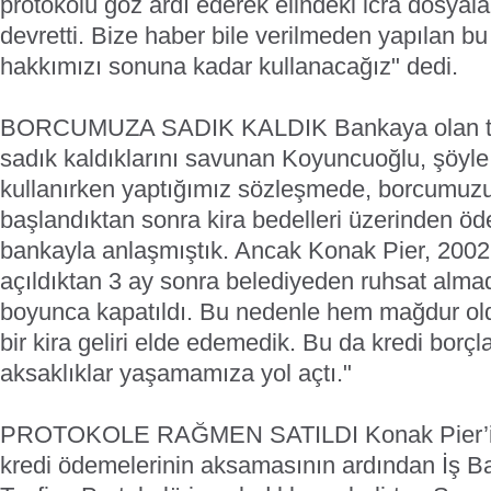
protokolü göz ardı ederek elindeki icra dosyala
devretti. Bize haber bile verilmeden yapılan bu 
hakkımızı sonuna kadar kullanacağız" dedi.
BORCUMUZA SADIK KALDIK
Bankaya olan t
sadık kaldıklarını savunan Koyuncuoğlu, şöyle
kullanırken yaptığımız sözleşmede, borcumuzu 
başlandıktan sonra kira bedelleri üzerinden 
bankayla anlaşmıştık. Ancak Konak Pier, 2002 
açıldıktan 3 ay sonra belediyeden ruhsat almad
boyunca kapatıldı. Bu nedenle hem mağdur ol
bir kira geliri elde edemedik. Bu da kredi borç
aksaklıklar yaşamamıza yol açtı."
PROTOKOLE RAĞMEN SATILDI
Konak Pier’
kredi ödemelerinin aksamasının ardından İş Ba