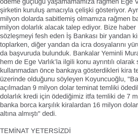
ödeme güçlüğü yaşamamamıza rağmen Ege Varl
şirketin kuruluş amacıyla çelişki gösteriyor. A
milyon dolarda sabitlemiş olmamıza rağmen b
milyon dolarlık alacak talep ediyor. Bize habe
sözleşmeyi fesh eden İş Bankası bir yandan kir
toplarken, diğer yandan da icra dosyalarını y
da başvuruda bulunduk. Bankalar Yeminli Mur
hem de Ege Varlık’la ilgili konu ayrıntılı olarak
kullanmadan önce bankaya gösterdikleri kira t
üzerinde olduğunu söyleyen Koyuncuoğlu, "Ba
açılmadan 9 milyon dolar teminat temliki ödedi
dolarlık kredi için ödediğimiz itfa temliki de 7 
banka borca karşılık kiralardan 16 milyon dolar
altına almıştı" dedi.
TEMİNAT YETERSİZDİ