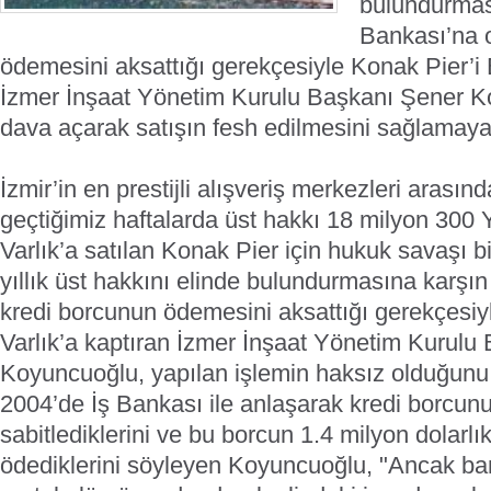
bulundurmas
Bankası’na 
ödemesini aksattığı gerekçesiyle Konak Pier’i 
İzmer İnşaat Yönetim Kurulu Başkanı Şener K
dava açarak satışın fesh edilmesini sağlamaya 
İzmir’in en prestijli alışveriş merkezleri arasın
geçtiğimiz haftalarda üst hakkı 18 milyon 300 
Varlık’a satılan Konak Pier için hukuk savaşı bir
yıllık üst hakkını elinde bulundurmasına karşın
kredi borcunun ödemesini aksattığı gerekçesiy
Varlık’a kaptıran İzmer İnşaat Yönetim Kurulu
Koyuncuoğlu, yapılan işlemin haksız olduğunu
2004’de İş Bankası ile anlaşarak kredi borcun
sabitlediklerini ve bu borcun 1.4 milyon dolarlı
ödediklerini söyleyen Koyuncuoğlu, "Ancak ba