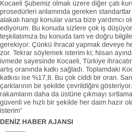
Kocaeli Şubemiz olmak üzere diğer çatı kur
prosedürleri anlamında gereken standartlar 
alakalı hangi konular varsa bize yardımcı ol
ediyorum. Bu konuda sizlere çok iş düşüyo
teşkilatımıza bu konuda tam ve doğru bilgi
gerekiyor. Çünkü ihracat yapmak deveye h
zor. Tekrar söylemek isterim ki; Nisan ayın
ivmede sayesinde Kocaeli, Türkiye ihracatın
artış oranında katkı sağladı. Toplamdaki Koc
katkısı ise %17,8. Bu çok ciddi bir oran. San
çarklarının bir şekilde çevrildiğini gösteriyo
rakamların daha da üstüne çıkmayı sırtlamay
güvenli ve hızlı bir şekilde her daim hazır
isterim”
DENİZ HABER AJANSI