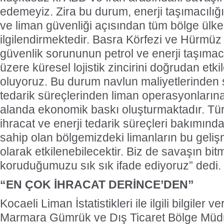
edemeyiz. Zira bu durum, enerji taşımacılığı,
ve liman güvenliği açısından tüm bölge ülke
ilgilendirmektedir. Basra Körfezi ve Hürmü
güvenlik sorununun petrol ve enerji taşımac
üzere küresel lojistik zincirini doğrudan etki
oluyoruz. Bu durum navlun maliyetlerinden s
tedarik süreçlerinden liman operasyonlarına
alanda ekonomik baskı oluşturmaktadır. Türk
ihracat ve enerji tedarik süreçleri bakımınd
sahip olan bölgemizdeki limanların bu geliş
olarak etkilenebilecektir. Biz de savaşın bit
koruduğumuzu sık sık ifade ediyoruz” dedi.
“EN ÇOK İHRACAT DERİNCE’DEN”
Kocaeli Liman İstatistikleri ile ilgili bilgiler
Marmara Gümrük ve Dış Ticaret Bölge Müdü