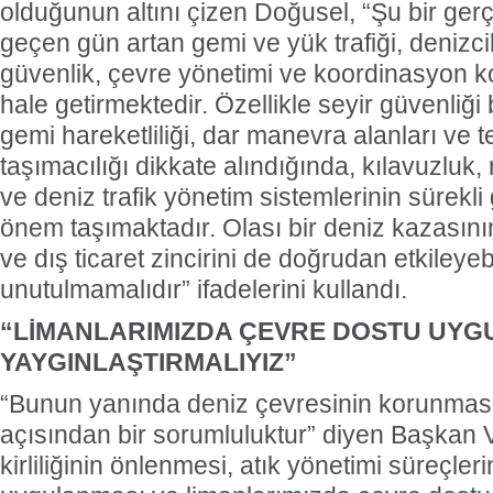
olduğunun altını çizen Doğusel, “Şu bir ger
geçen gün artan gemi ve yük trafiği, denizcil
güvenlik, çevre yönetimi ve koordinasyon ko
hale getirmektedir. Özellikle seyir güvenli
gemi hareketliliği, dar manevra alanları ve te
taşımacılığı dikkate alındığında, kılavuzluk,
ve deniz trafik yönetim sistemlerinin sürekli 
önem taşımaktadır. Olası bir deniz kazasının ü
ve dış ticaret zincirini de doğrudan etkileye
unutulmamalıdır” ifadelerini kullandı.
“LİMANLARIMIZDA ÇEVRE DOSTU UYG
YAYGINLAŞTIRMALIYIZ”
“Bunun yanında deniz çevresinin korunmas
açısından bir sorumluluktur” diyen Başkan 
kirliliğinin önlenmesi, atık yönetimi süreçleri