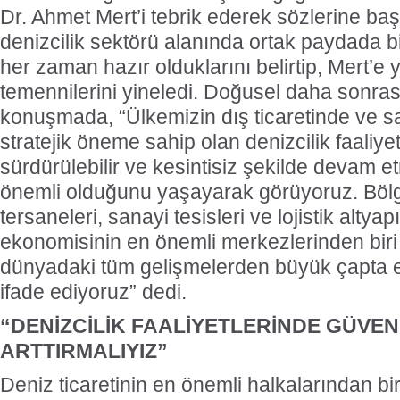
Dr. Ahmet Mert’i tebrik ederek sözlerine baş
denizcilik sektörü alanında ortak paydada b
her zaman hazır olduklarını belirtip, Mert’e
temennilerini yineledi. Doğusel daha sonras
konuşmada, “Ülkemizin dış ticaretinde ve s
stratejik öneme sahip olan denizcilik faaliyet
sürdürülebilir ve kesintisiz şekilde devam 
önemli olduğunu yaşayarak görüyoruz. Bölge
tersaneleri, sanayi tesisleri ve lojistik altya
ekonomisinin en önemli merkezlerinden bir
dünyadaki tüm gelişmelerden büyük çapta etk
ifade ediyoruz” dedi.
“DENİZCİLİK FAALİYETLERİNDE GÜVEN
ARTTIRMALIYIZ”
Deniz ticaretinin en önemli halkalarından bir