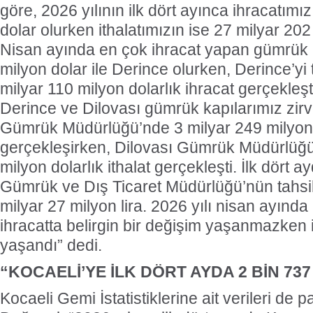
göre, 2026 yılının ilk dört ayınca ihracatımı
dolar olurken ithalatımızın ise 27 milyar 202 
Nisan ayında en çok ihracat yapan gümrük 
milyon dolar ile Derince olurken, Derince’yi 
milyar 110 milyon dolarlık ihracat gerçekleşti
Derince ve Dilovası gümrük kapılarımız zir
Gümrük Müdürlüğü’nde 3 milyar 249 milyon 
gerçekleşirken, Dilovası Gümrük Müdürlüğü
milyon dolarlık ithalat gerçekleşti. İlk dört
Gümrük ve Dış Ticaret Müdürlüğü’nün tahsi
milyar 27 milyon lira. 2026 yılı nisan ayında
ihracatta belirgin bir değişim yaşanmazken it
yaşandı” dedi.
“KOCAELİ’YE İLK DÖRT AYDA 2 BİN 73
Kocaeli Gemi İstatistiklerine ait verileri de