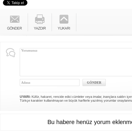
UYARI:
Küfür, hakaret, rencide edici cümleler veya imalar, inançlara saldırı içer
Türkçe karakter kullanılmayan ve büyük harflerle yazılmış yorumlar onaylanm
Bu habere henüz yorum eklenme