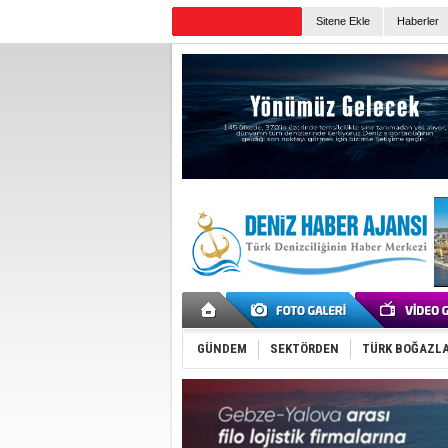
Sitene Ekle
Haberler
Günün Haberleri
GÜNDEM
SEKTÖRDEN
TÜRK BOĞAZLA