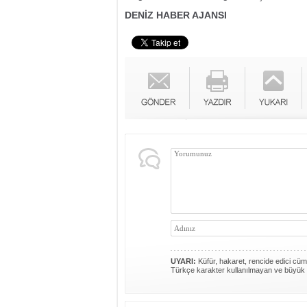
DENİZ HABER AJANSI
UYARI:
Küfür, hakaret, rencide edici cümle
Türkçe karakter kullanılmayan ve büyük 