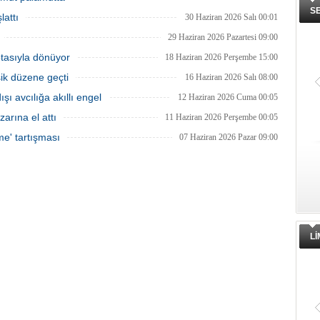
S
lattı
30 Haziran 2026 Salı 00:01
29 Haziran 2026 Pazartesi 09:00
otasıyla dönüyor
18 Haziran 2026 Perşembe 15:00
şik düzene geçti
16 Haziran 2026 Salı 08:00
ı avcılığa akıllı engel
12 Haziran 2026 Cuma 00:05
zarına el attı
11 Haziran 2026 Perşembe 00:05
me' tartışması
07 Haziran 2026 Pazar 09:00
L