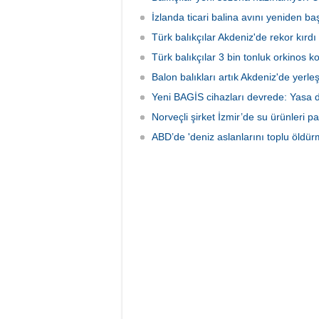
İzlanda ticari balina avını yeniden baş
Türk balıkçılar Akdeniz'de rekor kırdı
Türk balıkçılar 3 bin tonluk orkinos k
Balon balıkları artık Akdeniz'de yerle
Yeni BAGİS cihazları devrede: Yasa dış
Norveçli şirket İzmir’de su ürünleri pa
ABD’de 'deniz aslanlarını toplu öldür