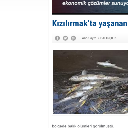
Kızılırmak’ta yaşanan
Ana Sayfa
»
BALIKÇILIK
bölgede balık ölümleri görülmüştü.