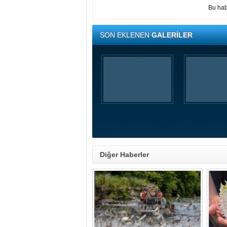
Bu hab
SON EKLENEN
GALERİLER
Diğer Haberler