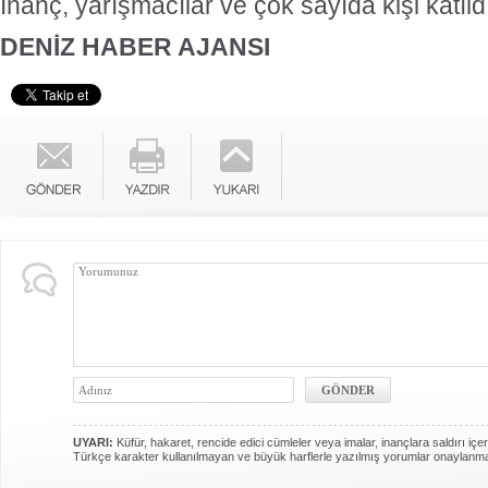
İnanç, yarışmacılar ve çok sayıda kişi katıld
DENİZ HABER AJANSI
UYARI:
Küfür, hakaret, rencide edici cümleler veya imalar, inançlara saldırı içer
Türkçe karakter kullanılmayan ve büyük harflerle yazılmış yorumlar onaylanm