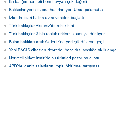
olarak kullanılmaya başlandı.
Bu balığın hem eti hem havyarı çok değerli
Balıkçılar yeni sezona hazırlanıyor: Umut palamutta
İzlanda ticari balina avını yeniden başlattı
Türk balıkçılar Akdeniz'de rekor kırdı
Türk balıkçılar 3 bin tonluk orkinos kotasıyla dönüyor
Balon balıkları artık Akdeniz'de yerleşik düzene geçti
Yeni BAGİS cihazları devrede: Yasa dışı avcılığa akıllı engel
Norveçli şirket İzmir’de su ürünleri pazarına el attı
ABD’de 'deniz aslanlarını toplu öldürme' tartışması