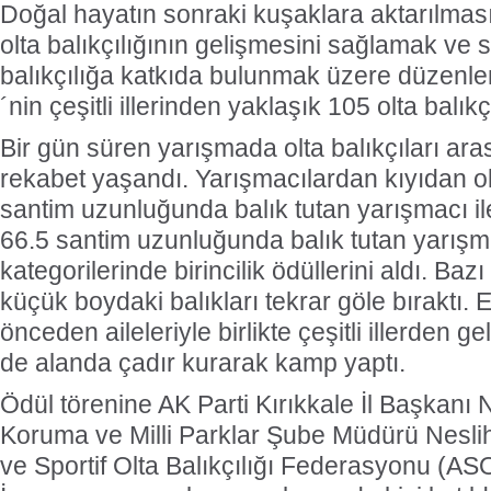
Doğal hayatın sonraki kuşaklara aktarılması
olta balıkçılığının gelişmesini sağlamak ve s
balıkçılığa katkıda bulunmak üzere düzenlen
´nin çeşitli illerinden yaklaşık 105 olta balıkç
Bir gün süren yarışmada olta balıkçıları ara
rekabet yaşandı. Yarışmacılardan kıyıdan o
santim uzunluğunda balık tutan yarışmacı il
66.5 santim uzunluğunda balık tutan yarışma
kategorilerinde birincilik ödüllerini aldı. Bazı
küçük boydaki balıkları tekrar göle bıraktı. E
önceden aileleriyle birlikte çeşitli illerden ge
de alanda çadır kurarak kamp yaptı.
Ödül törenine AK Parti Kırıkkale İl Başkan
Koruma ve Milli Parklar Şube Müdürü Nesli
ve Sportif Olta Balıkçılığı Federasyonu (A