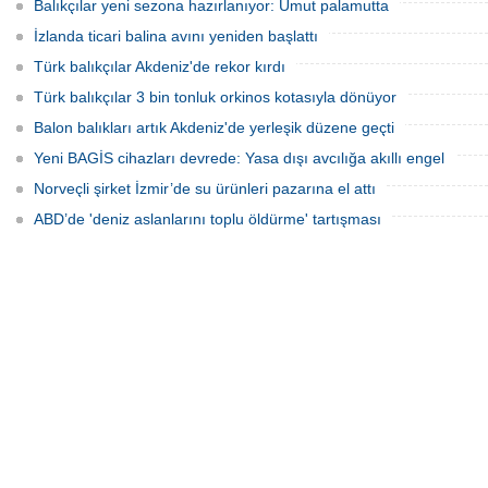
Balıkçılar yeni sezona hazırlanıyor: Umut palamutta
İzlanda ticari balina avını yeniden başlattı
Türk balıkçılar Akdeniz'de rekor kırdı
Türk balıkçılar 3 bin tonluk orkinos kotasıyla dönüyor
Balon balıkları artık Akdeniz'de yerleşik düzene geçti
Yeni BAGİS cihazları devrede: Yasa dışı avcılığa akıllı engel
Norveçli şirket İzmir’de su ürünleri pazarına el attı
ABD’de 'deniz aslanlarını toplu öldürme' tartışması