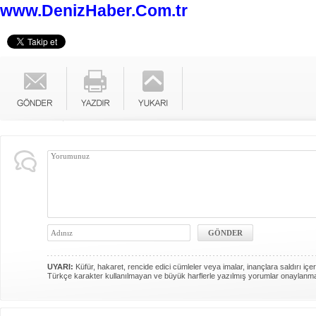
www.DenizHaber.Com.tr
UYARI:
Küfür, hakaret, rencide edici cümleler veya imalar, inançlara saldırı içer
Türkçe karakter kullanılmayan ve büyük harflerle yazılmış yorumlar onaylanm