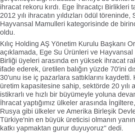
ihracat rekoru kırdı. Ege İhracatçı Birlikler
2012 yılı ihracatın yıldızları ödül töreninde,
Hayvansal Mamulleri kategorisinde de birinc
oldu.
Kılıç Holding AŞ Yönetim Kurulu Başkanı Orh
açıklamada, Ege Su Ürünleri ve Hayvansal 
Birliği üyeleri arasında en yüksek ihracat ra
ifade ederek, üretilen balığın yüzde 70'ini d
30'unu ise iç pazarlara sattıklarını kaydetti. 
üretim kapasitesine sahip, sektörde 20 yılı a
istikrarlı ve hızlı bir büyümeyle yoluna deva
İhracat yaptığımız ülkeler arasında İngiltere,
Rusya gibi ülkeler ve Amerika Birleşik Devlet
Türkiye'nin en büyük üreticisi olmanın yanı
katkı yapmaktan gurur duyuyoruz" dedi.