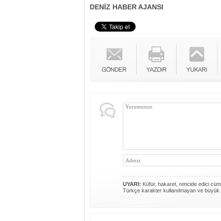
DENİZ HABER AJANSI
UYARI:
Küfür, hakaret, rencide edici cümle
Türkçe karakter kullanılmayan ve büyük 