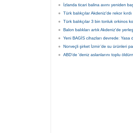
İzlanda ticari balina avını yeniden baş
Türk balıkçılar Akdeniz'de rekor kırdı
Türk balıkçılar 3 bin tonluk orkinos k
Balon balıkları artık Akdeniz'de yerle
Yeni BAGİS cihazları devrede: Yasa dış
Norveçli şirket İzmir’de su ürünleri pa
ABD’de 'deniz aslanlarını toplu öldür