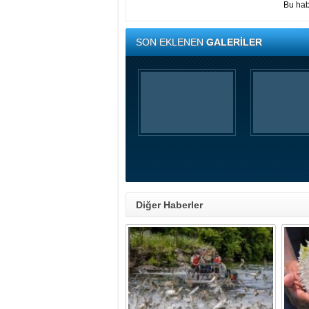
Bu hab
SON EKLENEN
GALERİLER
Diğer Haberler